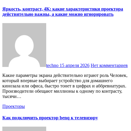
Яркость, контраст, 4K: какие характеристики проектора
действительно важны, а какие можно игнорировать
techno
15 апреля 2026
Нет комментариев
Какие параметры экрана действительно играют роль Человек,
который впервые выбирает устройство для домашнего
кинозала или офиса, быстро тонет в цифрах и аббревиатурах.
Производители обещают миллионы к одному по контрасту,
тысячи…
Проекторы
Как подключить проектор benq к телевизору