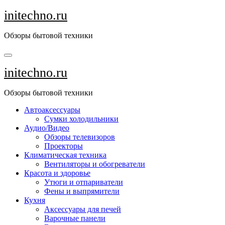
Перейти
initechno.ru
к
содержанию
Обзоры бытовой техники
initechno.ru
Обзоры бытовой техники
Автоаксессуары
Сумки холодильники
Аудио/Видео
Обзоры телевизоров
Проекторы
Климатическая техника
Вентиляторы и обогреватели
Красота и здоровье
Утюги и отпариватели
Фены и выпрямители
Кухня
Аксессуары для печей
Варочные панели