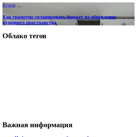
Кухня
Как грамотно спланировать бюджет на обновление
кухонного пространства
Облако тегов
Важная информация