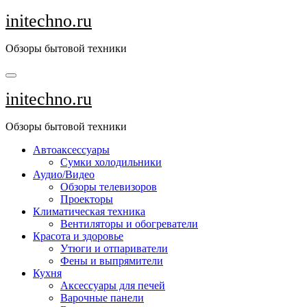
Перейти
initechno.ru
к
содержанию
Обзоры бытовой техники
initechno.ru
Обзоры бытовой техники
Автоаксессуары
Сумки холодильники
Аудио/Видео
Обзоры телевизоров
Проекторы
Климатическая техника
Вентиляторы и обогреватели
Красота и здоровье
Утюги и отпариватели
Фены и выпрямители
Кухня
Аксессуары для печей
Варочные панели