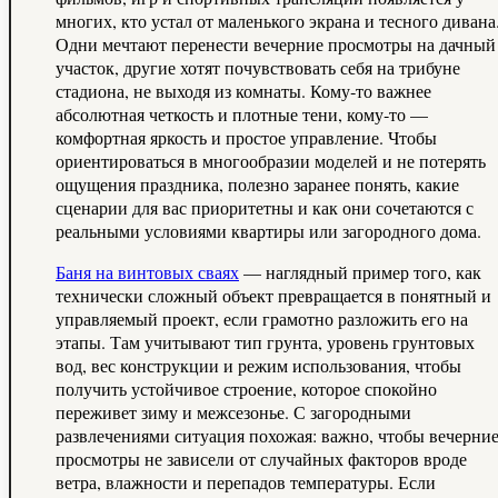
многих, кто устал от маленького экрана и тесного дивана
Одни мечтают перенести вечерние просмотры на дачный
участок, другие хотят почувствовать себя на трибуне
стадиона, не выходя из комнаты. Кому‑то важнее
абсолютная четкость и плотные тени, кому‑то —
комфортная яркость и простое управление. Чтобы
ориентироваться в многообразии моделей и не потерять
ощущения праздника, полезно заранее понять, какие
сценарии для вас приоритетны и как они сочетаются с
реальными условиями квартиры или загородного дома.
Баня на винтовых сваях
— наглядный пример того, как
технически сложный объект превращается в понятный и
управляемый проект, если грамотно разложить его на
этапы. Там учитывают тип грунта, уровень грунтовых
вод, вес конструкции и режим использования, чтобы
получить устойчивое строение, которое спокойно
переживет зиму и межсезонье. С загородными
развлечениями ситуация похожая: важно, чтобы вечерни
просмотры не зависели от случайных факторов вроде
ветра, влажности и перепадов температуры. Если