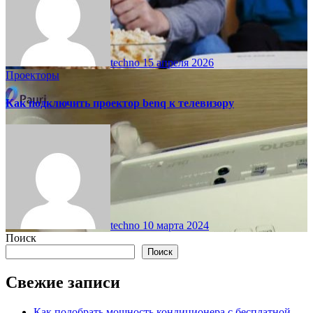
techno
15 апреля 2026
Проекторы
Как подключить проектор benq к телевизору
techno
10 марта 2024
Поиск
Поиск
Свежие записи
Как подобрать мощность кондиционера с бесплатной