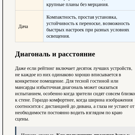
крупные планы без мерцания.
Компактность, простая установка,
устойчивость к переноске, возможность
Дача
быстрых настроек при разных условиях
освещения.
Диагональ и расстояние
Даже если рейтинг включает десяток лучших устройств,
не каждое из них одинаково хорошо вписывается в
конкретное помещение. Для тесной гостиной или
мансарды избыточная диагональ может оказаться
испытанием, особенно когда зрители сидят совсем близко
к стене. Гораздо комфортнее, когда ширина изображения
соотносится с дистанцией до дивана, а глаза не устают от
необходимости постоянно водить взглядом по краю
сцены.
Читать статью
Как подключить проектор benq к