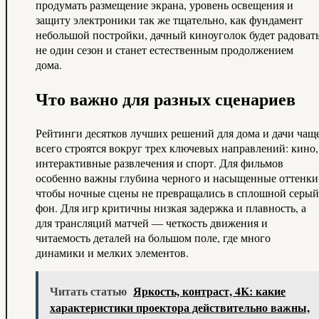
продумать размещение экрана, уровень освещения и
защиту электроники так же тщательно, как фундамент
небольшой постройки, дачный киноуголок будет радоват
не один сезон и станет естественным продолжением
дома.
Что важно для разных сценариев
Рейтинги десятков лучших решений для дома и дачи чащ
всего строятся вокруг трех ключевых направлений: кино,
интерактивные развлечения и спорт. Для фильмов
особенно важны глубина черного и насыщенные оттенки
чтобы ночные сцены не превращались в сплошной серый
фон. Для игр критичны низкая задержка и плавность, а
для трансляций матчей — четкость движения и
читаемость деталей на большом поле, где много
динамики и мелких элементов.
Читать статью
Яркость, контраст, 4K: какие
характеристики проектора действительно важны,