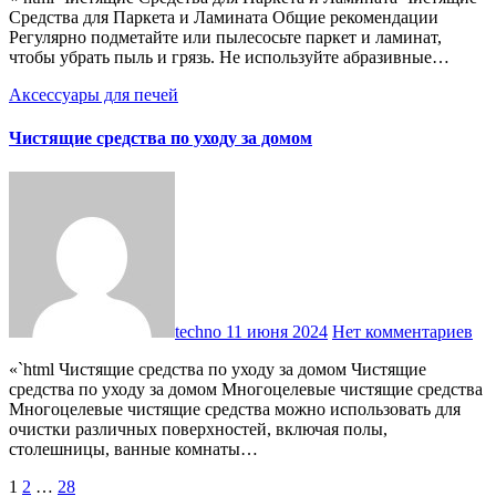
Средства для Паркета и Ламината Общие рекомендации
Регулярно подметайте или пылесосьте паркет и ламинат,
чтобы убрать пыль и грязь. Не используйте абразивные…
Аксессуары для печей
Чистящие средства по уходу за домом
techno
11 июня 2024
Нет комментариев
«`html Чистящие средства по уходу за домом Чистящие
средства по уходу за домом Многоцелевые чистящие средства
Многоцелевые чистящие средства можно использовать для
очистки различных поверхностей, включая полы,
столешницы, ванные комнаты…
Пагинация
1
2
…
28