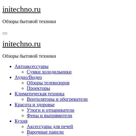
Перейти
initechno.ru
к
содержанию
Обзоры бытовой техники
initechno.ru
Обзоры бытовой техники
Автоаксессуары
Сумки холодильники
Аудио/Видео
Обзоры телевизоров
Проекторы
Климатическая техника
Вентиляторы и обогреватели
Красота и здоровье
Утюги и отпариватели
Фены и выпрямители
Кухня
Аксессуары для печей
Варочные панели