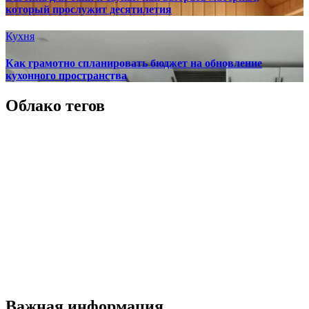
который прослужит десятилетия
Кухня
Как грамотно спланировать бюджет на обновление
кухонного пространства
Облако тегов
Важная информация