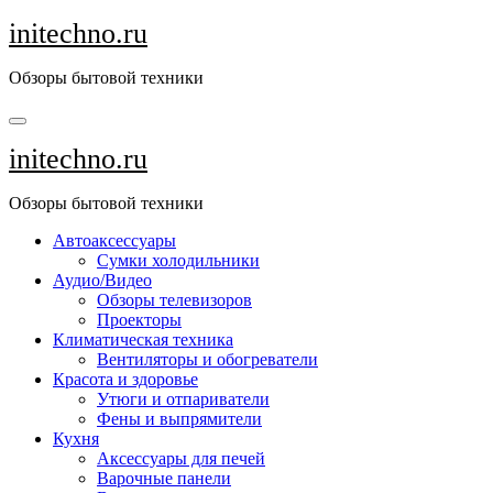
Перейти
initechno.ru
к
содержанию
Обзоры бытовой техники
initechno.ru
Обзоры бытовой техники
Автоаксессуары
Сумки холодильники
Аудио/Видео
Обзоры телевизоров
Проекторы
Климатическая техника
Вентиляторы и обогреватели
Красота и здоровье
Утюги и отпариватели
Фены и выпрямители
Кухня
Аксессуары для печей
Варочные панели