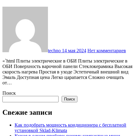
techno
14 мая 2024
Нет комментариев
«`html Плиты электрические в ОБИ Плиты электрические в
ОБИ Поверхность варочной панели Стеклокерамика Высокая
скорость нагрева Простая в уходе Эстетичный внешний вид
Эмаль Доступная цена Легко царапается Сложно очищать
от…
Поиск
Поиск
Свежие записи
Как подобрать мощность кондиционера с бесплатной
установкой Sklad-Klimata
Кухня в одном приборе: почему компактные мини-