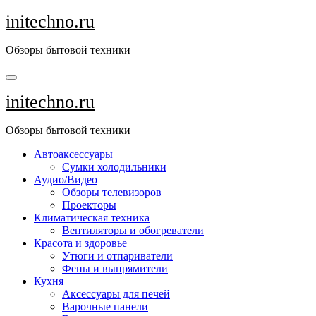
Перейти
initechno.ru
к
содержанию
Обзоры бытовой техники
initechno.ru
Обзоры бытовой техники
Автоаксессуары
Сумки холодильники
Аудио/Видео
Обзоры телевизоров
Проекторы
Климатическая техника
Вентиляторы и обогреватели
Красота и здоровье
Утюги и отпариватели
Фены и выпрямители
Кухня
Аксессуары для печей
Варочные панели