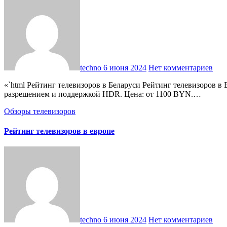
techno
6 июня 2024
Нет комментариев
«`html Рейтинг телевизоров в Беларуси Рейтинг телевизоров в Беларуси Топ-5 телевизоров с диагональю 43 дюйма LG 43UN71006LB. Телевизор с отличной цветопередачей, высоким
разрешением и поддержкой HDR. Цена: от 1100 BYN.…
Обзоры телевизоров
Рейтинг телевизоров в европе
techno
6 июня 2024
Нет комментариев