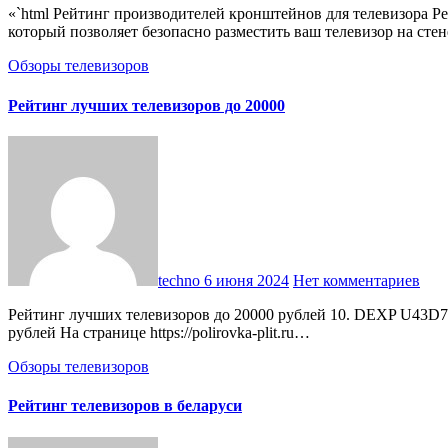
«`html Рейтинг производителей кронштейнов для телевизора Рейтинг производителей кронштейнов для телевизора Введение Кронштейны для телевизора являются важным аксессуаром,
который позволяет безопасно разместить ваш телевизор на сте
Обзоры телевизоров
Рейтинг лучших телевизоров до 20000
techno
6 июня 2024
Нет комментариев
Рейтинг лучших телевизоров до 20000 рублей 10. DEXP U43D7100C Диагональ экрана: 43 дюйма Разрешение: 3840×2160 Тип экрана: VA Смарт ТВ: есть, Android TV Цена: около 16000
рублей На странице https://polirovka-plit.ru…
Обзоры телевизоров
Рейтинг телевизоров в беларуси