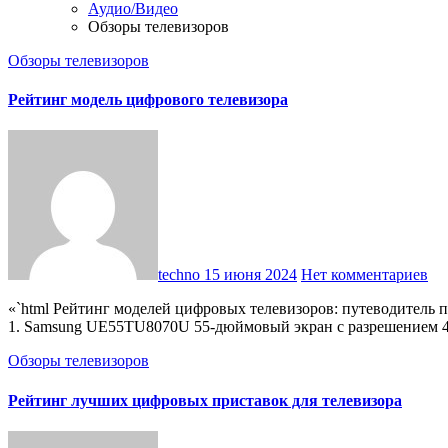
Аудио/Видео
Обзоры телевизоров
Обзоры телевизоров
Рейтинг модель цифрового телевизора
techno
15 июня 2024
Нет комментариев
«`html Рейтинг моделей цифровых телевизоров: путеводитель покупателя Рейтинг моделей цифровых телевизоров: путеводитель покупателя Лучшие модели по соотношению цены и качества
1. Samsung UE55TU8070U 55-дюймовый экран с разрешени
Обзоры телевизоров
Рейтинг лучших цифровых приставок для телевизора