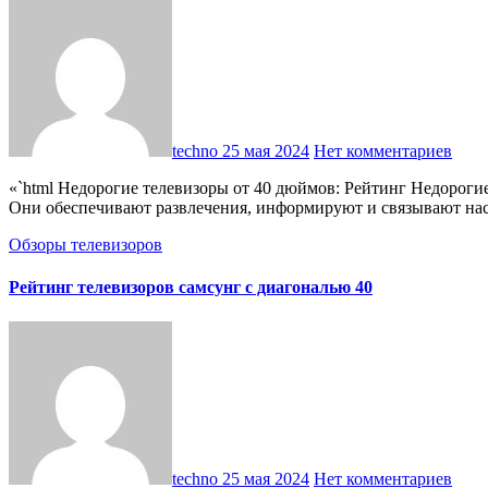
techno
25 мая 2024
Нет комментариев
«`html Недорогие телевизоры от 40 дюймов: Рейтинг Недорогие телевизоры от 40 дюймов: Рейтинг Введение В современном мире телевизоры являются неотъемлемой частью нашего быта.
Они обеспечивают развлечения, информируют и связывают н
Обзоры телевизоров
Рейтинг телевизоров самсунг с диагональю 40
techno
25 мая 2024
Нет комментариев