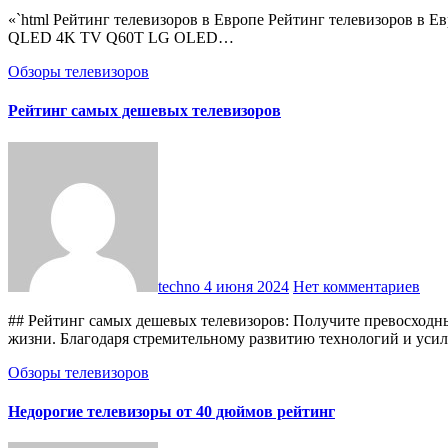
«`html Рейтинг телевизоров в Европе Рейтинг телевизоров в Европе Топ-5 производителей телевизоров Samsung LG Sony Philips TCL Топ-10 телевизоров по продажам в Европе Samsung
QLED 4K TV Q60T LG OLED…
Обзоры телевизоров
Рейтинг самых дешевых телевизоров
techno
4 июня 2024
Нет комментариев
## Рейтинг самых дешевых телевизоров: Получите превосходн
жизни. Благодаря стремительному развитию технологий и ус
Обзоры телевизоров
Недорогие телевизоры от 40 дюймов рейтинг