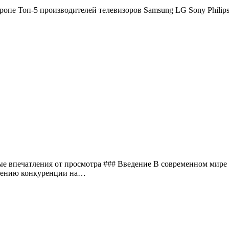
ые впечатления от просмотра ### Введение В современном мире
илению конкуренции на…