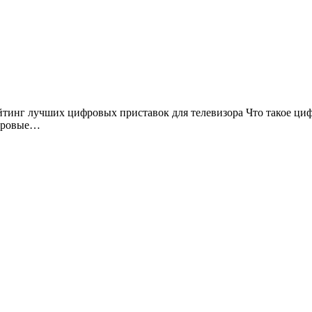
ифровые…