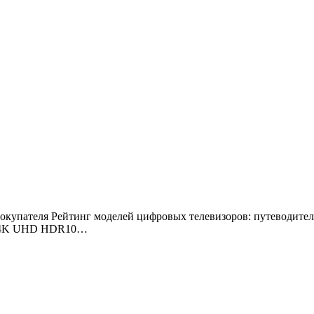
ем 4K UHD HDR10…