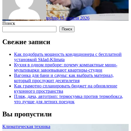
techno
15 апреля 2026
Поиск
Поиск
Свежие записи
Как подобрать мощность кондиционера с бесплатной
установкой Sklad-Klimata
Кухня в одном приборе: почему компактные мини-
мультиварки завоевывают квартиры-студии
Вагонка для бани и сауны: как выбрать материал,
который прослужит десятилетия
Как грамотно спланировать бюджет на обновление
кухонного пространства
Пляж, дача, автотрип: термосумка против термобокса,
что лучше для летних поездок
Вы пропустили
Климатическая техника