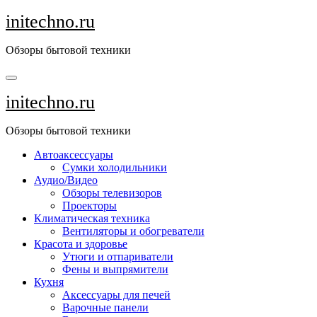
Перейти
initechno.ru
к
содержанию
Обзоры бытовой техники
initechno.ru
Обзоры бытовой техники
Автоаксессуары
Сумки холодильники
Аудио/Видео
Обзоры телевизоров
Проекторы
Климатическая техника
Вентиляторы и обогреватели
Красота и здоровье
Утюги и отпариватели
Фены и выпрямители
Кухня
Аксессуары для печей
Варочные панели