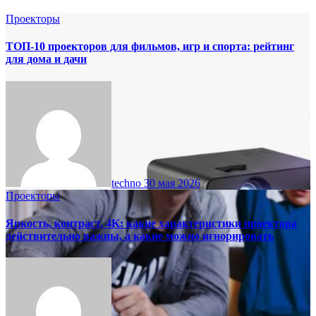
Проекторы
ТОП‑10 проекторов для фильмов, игр и спорта: рейтинг
для дома и дачи
techno
30 мая 2026
Проекторы
Яркость, контраст, 4K: какие характеристики проектора
действительно важны, а какие можно игнорировать