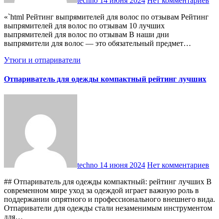
techno
14 июня 2024
Нет комментариев
«`html Рейтинг выпрямителей для волос по отзывам Рейтинг
выпрямителей для волос по отзывам 10 лучших
выпрямителей для волос по отзывам В наши дни
выпрямители для волос — это обязательный предмет…
Утюги и отпариватели
Отпариватель для одежды компактный рейтинг лучших
techno
14 июня 2024
Нет комментариев
## Отпариватель для одежды компактный: рейтинг лучших В
современном мире уход за одеждой играет важную роль в
поддержании опрятного и профессионального внешнего вида.
Отпариватели для одежды стали незаменимым инструментом
для…