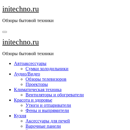
Перейти
initechno.ru
к
содержанию
Обзоры бытовой техники
initechno.ru
Обзоры бытовой техники
Автоаксессуары
Сумки холодильники
Аудио/Видео
Обзоры телевизоров
Проекторы
Климатическая техника
Вентиляторы и обогреватели
Красота и здоровье
Утюги и отпариватели
Фены и выпрямители
Кухня
Аксессуары для печей
Варочные панели