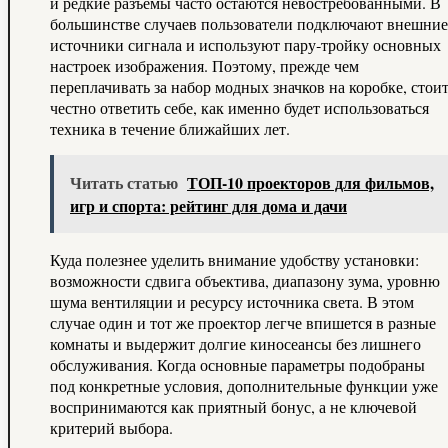
и редкие разъемы часто остаются невостребованными. В
большинстве случаев пользователи подключают внешние
источники сигнала и используют пару‑тройку основных
настроек изображения. Поэтому, прежде чем
переплачивать за набор модных значков на коробке, стои
честно ответить себе, как именно будет использоваться
техника в течение ближайших лет.
Читать статью
ТОП‑10 проекторов для фильмов,
игр и спорта: рейтинг для дома и дачи
Куда полезнее уделить внимание удобству установки:
возможности сдвига объектива, диапазону зума, уровню
шума вентиляции и ресурсу источника света. В этом
случае один и тот же проектор легче впишется в разные
комнаты и выдержит долгие киносеансы без лишнего
обслуживания. Когда основные параметры подобраны
под конкретные условия, дополнительные функции уже
воспринимаются как приятный бонус, а не ключевой
критерий выбора.