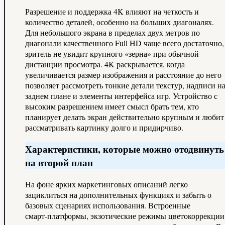
Разрешение и поддержка 4K влияют на четкость и
количество деталей, особенно на больших диагоналях.
Для небольшого экрана в пределах двух метров по
диагонали качественного Full HD чаще всего достаточно,
зритель не увидит крупного «зерна» при обычной
дистанции просмотра. 4K раскрывается, когда
увеличивается размер изображения и расстояние до него
позволяет рассмотреть тонкие детали текстур, надписи н
заднем плане и элементы интерфейса игр. Устройство с
высоким разрешением имеет смысл брать тем, кто
планирует делать экран действительно крупным и любит
рассматривать картинку долго и придирчиво.
Характеристики, которые можно отодвинуть
на второй план
На фоне ярких маркетинговых описаний легко
зациклиться на дополнительных функциях и забыть о
базовых сценариях использования. Встроенные
смарт‑платформы, экзотические режимы цветокоррекции