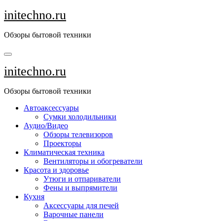
Перейти
initechno.ru
к
содержанию
Обзоры бытовой техники
initechno.ru
Обзоры бытовой техники
Автоаксессуары
Сумки холодильники
Аудио/Видео
Обзоры телевизоров
Проекторы
Климатическая техника
Вентиляторы и обогреватели
Красота и здоровье
Утюги и отпариватели
Фены и выпрямители
Кухня
Аксессуары для печей
Варочные панели