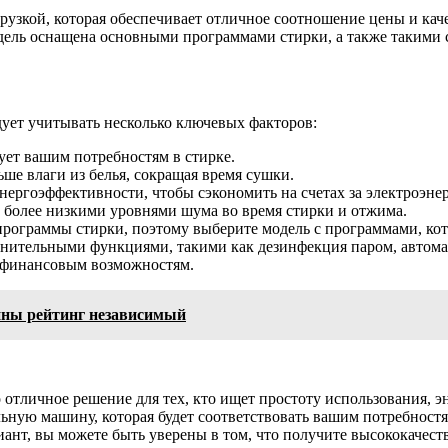
узкой, которая обеспечивает отличное соотношение цены и каче
дель оснащена основными программами стирки, а также такими 
ует учитывать несколько ключевых факторов:
ует вашим потребностям в стирке.
ше влаги из белья, сокращая время сушки.
ергоэффективности, чтобы сэкономить на счетах за электроэне
 более низкими уровнями шума во время стирки и отжима.
рограммы стирки, поэтому выберите модель с программами, ко
ительными функциями, такими как дезинфекция паром, автомат
 финансовым возможностям.
ны рейтинг независимый
 отличное решение для тех, кто ищет простоту использования, 
ную машину, которая будет соответствовать вашим потребностя
ант, вы можете быть уверены в том, что получите высококачест