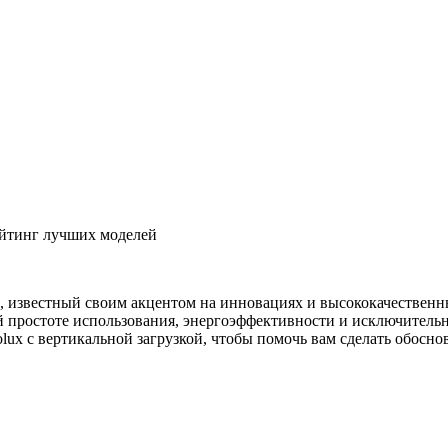
рейтинг лучших моделей
 известный своим акцентом на инновациях и высококачественн
ей простоте использования, энергоэффективности и исключитель
lux с вертикальной загрузкой, чтобы помочь вам сделать обосн