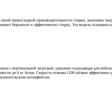
своей превосходной производительности стирки, экономии энер
ечивает бережную и эффективную стирку. Эта модель оснащена 
ина с вертикальной загрузкой, идеально подходящая для небол
мости до 6 кг белья. Скорость отжима 1200 об/мин эффективно 
ьзовательским интерфейсом.