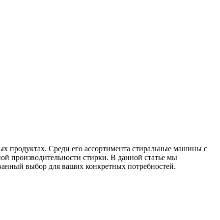
ых продуктах. Среди его ассортимента стиральные машины с
ной производительности стирки. В данной статье мы
ованный выбор для ваших конкретных потребностей.