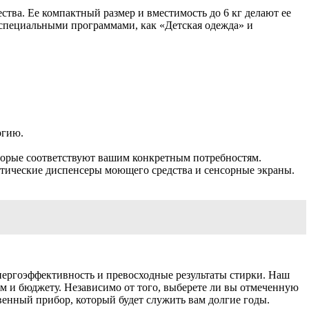
ства. Ее компактный размер и вместимость до 6 кг делают ее
специальными программами, как «Детская одежда» и
ргию.
торые соответствуют вашим конкретным потребностям.
ические диспенсеры моющего средства и сенсорные экраны.
энергоэффективность и превосходные результаты стирки. Наш
м и бюджету. Независимо от того, выберете ли вы отмеченную
венный прибор, который будет служить вам долгие годы.