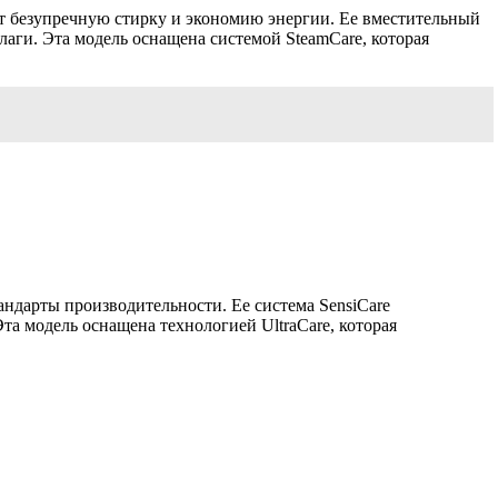
 безупречную стирку и экономию энергии. Ее вместительный
лаги. Эта модель оснащена системой SteamCare, которая
андарты производительности. Ее система SensiCare
та модель оснащена технологией UltraCare, которая