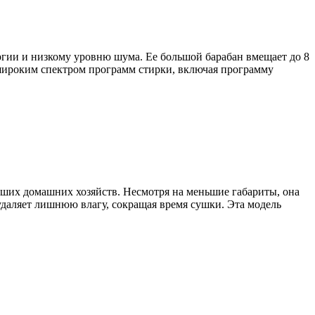
гии и низкому уровню шума. Ее большой барабан вмещает до 8
широким спектром программ стирки, включая программу
ьших домашних хозяйств. Несмотря на меньшие габариты, она
удаляет лишнюю влагу, сокращая время сушки. Эта модель