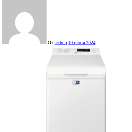
От
techno
10 июня 2024