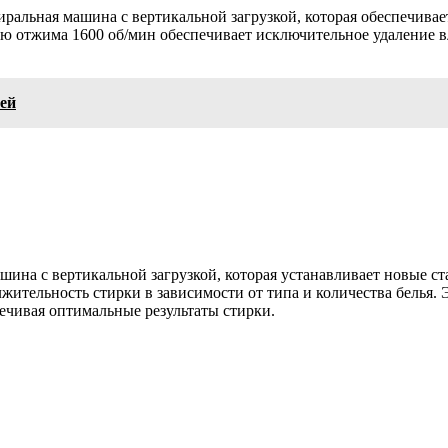
ьная машина с вертикальной загрузкой, которая обеспечивает
тью отжима 1600 об/мин обеспечивает исключительное удаление в
ей
шина с вертикальной загрузкой, которая устанавливает новые ст
ительность стирки в зависимости от типа и количества белья. Э
ечивая оптимальные результаты стирки.