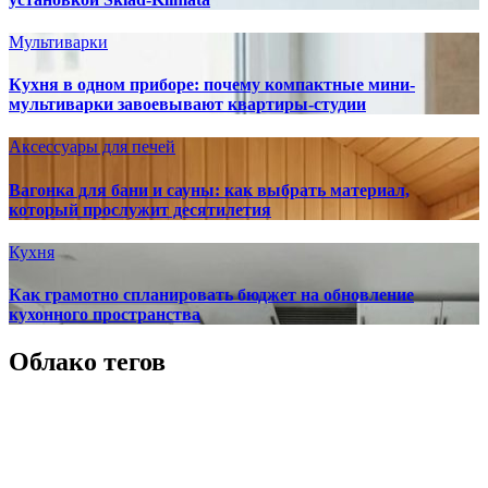
Мультиварки
Кухня в одном приборе: почему компактные мини-
мультиварки завоевывают квартиры-студии
Аксессуары для печей
Вагонка для бани и сауны: как выбрать материал,
который прослужит десятилетия
Кухня
Как грамотно спланировать бюджет на обновление
кухонного пространства
Облако тегов