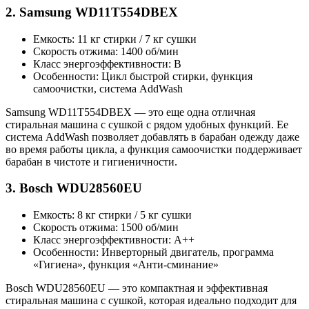
2. Samsung WD11T554DBEX
Емкость: 11 кг стирки / 7 кг сушки
Скорость отжима: 1400 об/мин
Класс энергоэффективности: B
Особенности: Цикл быстрой стирки, функция
самоочистки, система AddWash
Samsung WD11T554DBEX — это еще одна отличная
стиральная машина с сушкой с рядом удобных функций. Ее
система AddWash позволяет добавлять в барабан одежду даже
во время работы цикла, а функция самоочистки поддерживает
барабан в чистоте и гигиеничности.
3. Bosch WDU28560EU
Емкость: 8 кг стирки / 5 кг сушки
Скорость отжима: 1500 об/мин
Класс энергоэффективности: A++
Особенности: Инверторный двигатель, программа
«Гигиена», функция «Анти-сминание»
Bosch WDU28560EU — это компактная и эффективная
стиральная машина с сушкой, которая идеально подходит для