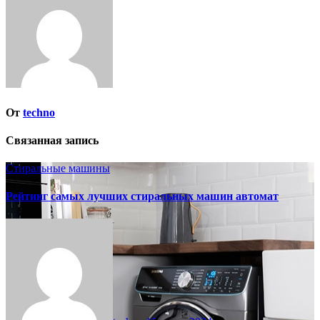
записям
От
techno
Связанная запись
Стиральные машины
Рейтинг самых лучших стиральных машин автомат