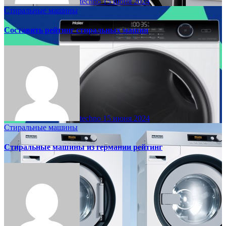
techno
15 июня 2024
Стиральные машины
Составить рейтинг стиральных машин
techno
15 июня 2024
Стиральные машины
Стиральные машины из германии рейтинг