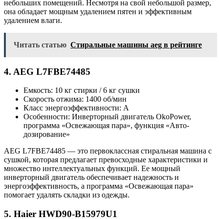
небольших помещений. Несмотря на свой небольшой размер,
она обладает мощным удалением пятен и эффективным
удалением влаги.
Читать статью
Стиральные машины aeg в рейтинге
4. AEG L7FBE74485
Емкость: 10 кг стирки / 6 кг сушки
Скорость отжима: 1400 об/мин
Класс энергоэффективности: A
Особенности: Инверторный двигатель OkoPower,
программа «Освежающая пара», функция «Авто-
дозирование»
AEG L7FBE74485 — это первоклассная стиральная машина с
сушкой, которая предлагает превосходные характеристики и
множество интеллектуальных функций. Ее мощный
инверторный двигатель обеспечивает надежность и
энергоэффективность, а программа «Освежающая пара»
помогает удалять складки из одежды.
5. Haier HWD90-B15979U1