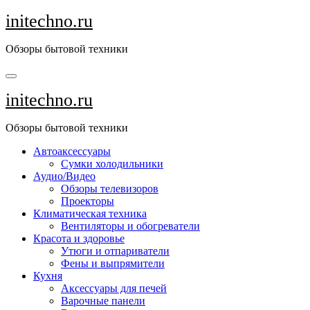
Перейти
initechno.ru
к
содержанию
Обзоры бытовой техники
initechno.ru
Обзоры бытовой техники
Автоаксессуары
Сумки холодильники
Аудио/Видео
Обзоры телевизоров
Проекторы
Климатическая техника
Вентиляторы и обогреватели
Красота и здоровье
Утюги и отпариватели
Фены и выпрямители
Кухня
Аксессуары для печей
Варочные панели