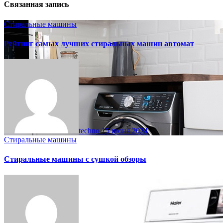
Связанная запись
Стиральные машины
Рейтинг самых лучших стиральных машин автомат
techno
15 июня 2024
Стиральные машины
Стиральные машины с сушкой обзоры