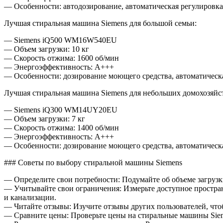
— Особенности: автодозирование, автоматическая регулировка
Лучшая стиральная машина Siemens для большой семьи:
— Siemens iQ500 WM16W540EU
— Объем загрузки: 10 кг
— Скорость отжима: 1600 об/мин
— Энергоэффективность: A+++
— Особенности: дозирование моющего средства, автоматическ
Лучшая стиральная машина Siemens для небольших домохозяйс
— Siemens iQ300 WM14UY20EU
— Объем загрузки: 7 кг
— Скорость отжима: 1400 об/мин
— Энергоэффективность: A+++
— Особенности: дозирование моющего средства, автоматическ
### Советы по выбору стиральной машины Siemens
— Определите свои потребности: Подумайте об объеме загрузки
— Учитывайте свои ограничения: Измерьте доступное простран
и канализации.
— Читайте отзывы: Изучите отзывы других пользователей, чт
— Сравните цены: Проверьте цены на стиральные машины Siem