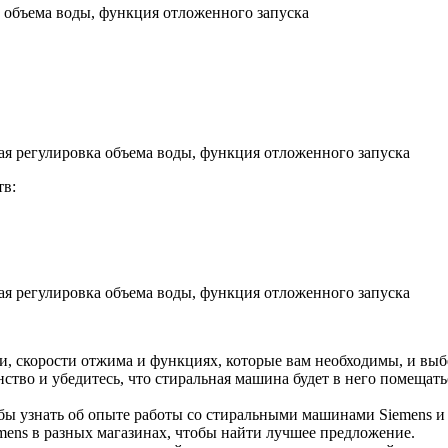
 объема воды, функция отложенного запуска
ая регулировка объема воды, функция отложенного запуска
тв:
ая регулировка объема воды, функция отложенного запуска
, скорости отжима и функциях, которые вам необходимы, и выбе
ство и убедитесь, что стиральная машина будет в него помещат
обы узнать об опыте работы со стиральными машинами Siemens 
ens в разных магазинах, чтобы найти лучшее предложение.