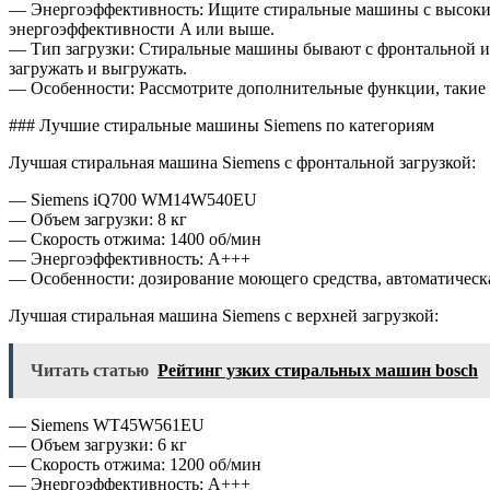
— Энергоэффективность: Ищите стиральные машины с высоким 
энергоэффективности A или выше.
— Тип загрузки: Стиральные машины бывают с фронтальной ил
загружать и выгружать.
— Особенности: Рассмотрите дополнительные функции, такие к
### Лучшие стиральные машины Siemens по категориям
Лучшая стиральная машина Siemens с фронтальной загрузкой:
— Siemens iQ700 WM14W540EU
— Объем загрузки: 8 кг
— Скорость отжима: 1400 об/мин
— Энергоэффективность: A+++
— Особенности: дозирование моющего средства, автоматическ
Лучшая стиральная машина Siemens с верхней загрузкой:
Читать статью
Рейтинг узких стиральных машин bosch
— Siemens WT45W561EU
— Объем загрузки: 6 кг
— Скорость отжима: 1200 об/мин
— Энергоэффективность: A+++