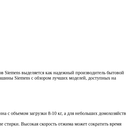
в Siemens выделяется как надежный производитель бытовой
машины Siemens с обзором лучших моделей, доступных на
а с объемом загрузки 8-10 кг, а для небольших домохозяйств
сле стирки. Высокая скорость отжима может сократить время