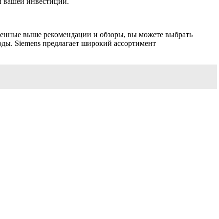
ы вашей инвестиции.
денные выше рекомендации и обзоры, вы можете выбрать
оды. Siemens предлагает широкий ассортимент