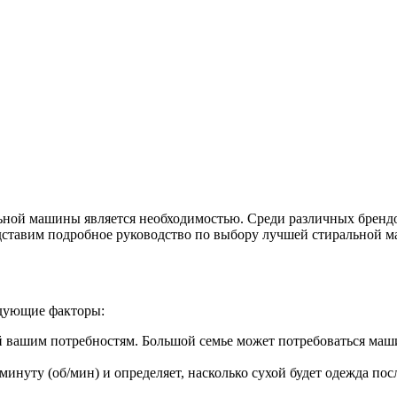
ной машины является необходимостью. Среди различных брендо
едставим подробное руководство по выбору лучшей стиральной 
едующие факторы:
 вашим потребностям. Большой семье может потребоваться машин
минуту (об/мин) и определяет, насколько сухой будет одежда по