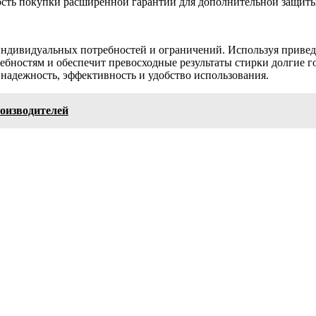
сть покупки расширенной гарантии для дополнительной защит
индивидуальных потребностей и ограничений. Используя приве
ебностям и обеспечит превосходные результаты стирки долгие г
надежность, эффективность и удобство использования.
оизводителей