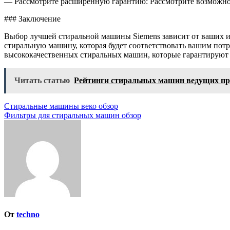
— Рассмотрите расширенную гарантию: Рассмотрите возможно
### Заключение
Выбор лучшей стиральной машины Siemens зависит от ваших 
стиральную машину, которая будет соответствовать вашим потр
высококачественных стиральных машин, которые гарантируют 
Читать статью
Рейтинги стиральных машин ведущих пр
Навигация
Стиральные машины веко обзор
Фильтры для стиральных машин обзор
по
записям
От
techno