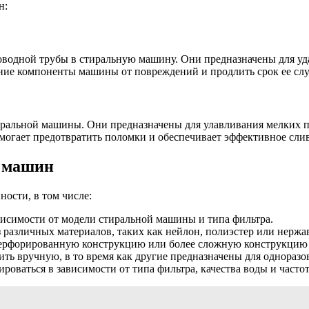
н:
водной трубы в стиральную машину. Они предназначены для удал
ние компоненты машины от повреждений и продлить срок ее сл
ральной машины. Они предназначены для улавливания мелких пр
помогает предотвратить поломки и обеспечивает эффективное сли
х машин
ости, в том числе:
исимости от модели стиральной машины и типа фильтра.
различных материалов, таких как нейлон, полиэстер или нержа
ерфорированную конструкцию или более сложную конструкцию с
ь вручную, в то время как другие предназначены для одноразо
оваться в зависимости от типа фильтра, качества воды и часто