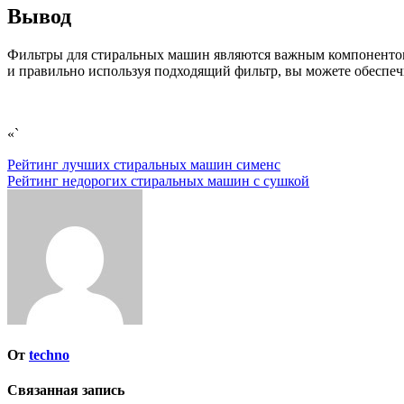
Вывод
Фильтры для стиральных машин являются важным компонентом 
и правильно используя подходящий фильтр, вы можете обеспе
«`
Навигация
Рейтинг лучших стиральных машин сименс
Рейтинг недорогих стиральных машин с сушкой
по
записям
От
techno
Связанная запись