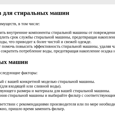
в для стиральных машин
муществ, в том числе:
ть внутренние компоненты стиральной машины от повреждений,
лить срок службы стиральной машины, предотвращая накопление
оды, что приводит к более чистой и свежей одежде.
помочь повысить эффективность стиральной машины, удаляя ча
сократить потребление воды, предотвращая накопление осадка и
ных машин
 следующие факторы:
ый с вашей конкретной моделью стиральной машины.
(для входящей или сливной воды).
вующего размера и материала для вашей стиральной машины.
ания стиральной машины и выбирайте фильтр с соответствующи
ветствии с рекомендациями производителя или по мере необходи
жно, пришло время заменить фильтр.