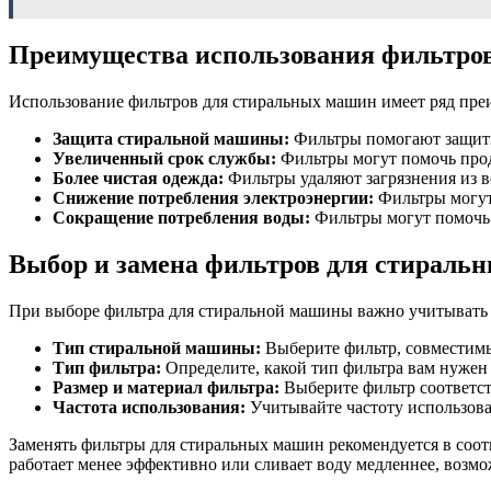
Преимущества использования фильтро
Использование фильтров для стиральных машин имеет ряд преи
Защита стиральной машины:
Фильтры помогают защити
Увеличенный срок службы:
Фильтры могут помочь прод
Более чистая одежда:
Фильтры удаляют загрязнения из в
Снижение потребления электроэнергии:
Фильтры могут 
Сокращение потребления воды:
Фильтры могут помочь 
Выбор и замена фильтров для стираль
При выборе фильтра для стиральной машины важно учитывать
Тип стиральной машины:
Выберите фильтр, совместим
Тип фильтра:
Определите, какой тип фильтра вам нужен 
Размер и материал фильтра:
Выберите фильтр соответст
Частота использования:
Учитывайте частоту использов
Заменять фильтры для стиральных машин рекомендуется в соот
работает менее эффективно или сливает воду медленнее, возмо