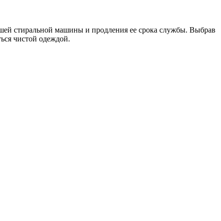
шей стиральной машины и продления ее срока службы. Выбрав
ься чистой одеждой.