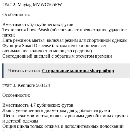
#### 2. Maytag MVWC565FW
Особенности:
Вместимость 5,6 кубических футов
Технология PowerWash (обеспечивает превосходное удаление
пятен)
Пять режимов мытья, включая режим для спортивной одежды
Функция Smart Dispense (автоматически определяет
оптимальное количество моющего средства)
Светодиодный дисплей с обратным отсчетом времени
Читать статью
Стиральные машины sharp обзор
#### 3. Kenmore 503124
Особенности:
Вместимость 4,7 кубических футов
Люк с увеличенным диаметром для удобной загрузки
Шесть режимов мытья, включая режимы для объемных грузов
и детской одежды
Опция цикла только отжима и дополнительных полосканий