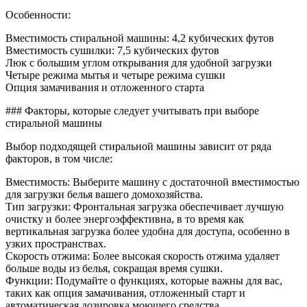
Особенности:
Вместимость стиральной машины: 4,2 кубических футов
Вместимость сушилки: 7,5 кубических футов
Люк с большим углом открывания для удобной загрузки
Четыре режима мытья и четыре режима сушки
Опция замачивания и отложенного старта
### Факторы, которые следует учитывать при выборе
стиральной машины
Выбор подходящей стиральной машины зависит от ряда
факторов, в том числе:
Вместимость: Выберите машину с достаточной вместимостью
для загрузки белья вашего домохозяйства.
Тип загрузки: Фронтальная загрузка обеспечивает лучшую
очистку и более энергоэффективна, в то время как
вертикальная загрузка более удобна для доступа, особенно в
узких пространствах.
Скорость отжима: Более высокая скорость отжима удаляет
больше воды из белья, сокращая время сушки.
Функции: Подумайте о функциях, которые важны для вас,
таких как опция замачивания, отложенный старт и
автоматическая дозировка моющего средства.