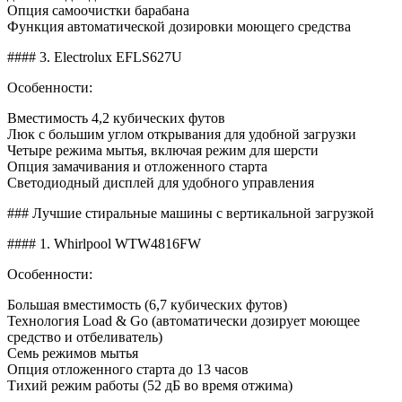
Опция самоочистки барабана
Функция автоматической дозировки моющего средства
#### 3. Electrolux EFLS627U
Особенности:
Вместимость 4,2 кубических футов
Люк с большим углом открывания для удобной загрузки
Четыре режима мытья, включая режим для шерсти
Опция замачивания и отложенного старта
Светодиодный дисплей для удобного управления
### Лучшие стиральные машины с вертикальной загрузкой
#### 1. Whirlpool WTW4816FW
Особенности:
Большая вместимость (6,7 кубических футов)
Технология Load & Go (автоматически дозирует моющее
средство и отбеливатель)
Семь режимов мытья
Опция отложенного старта до 13 часов
Тихий режим работы (52 дБ во время отжима)