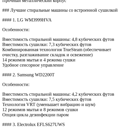
Прочный металлический корпус
### Лучшие стиральные машины со встроенной сушилкой
#### 1. LG WM3999HVA
Особенности:
Вместимость стиральной машины: 4,8 кубических футов
Вместимость сушилки: 7,3 кубических футов
Комбинированная технология TrueSteam (обеспечивает
очистку, разглаживание складок и освежение)
14 режимов мытья и 4 режима сушки
Удобное сенсорное управление
#### 2. Samsung WD2200T
Особенности:
Вместимость стиральной машины: 4,2 кубических футов
Вместимость сушилки: 7,5 кубических футов
Технология VRT (уменьшает вибрацию и шум)
12 режимов мытья и 8 режимов сушки
Опция цикла дезинфекции паром
#### 3. Electrolux EFLS627UWS