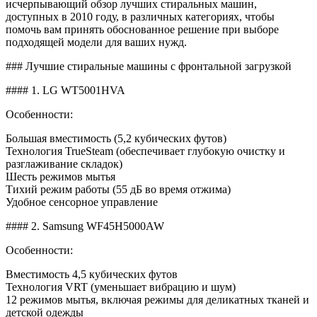
исчерпывающий обзор лучших стиральных машин,
доступных в 2010 году, в различных категориях, чтобы
помочь вам принять обоснованное решение при выборе
подходящей модели для ваших нужд.
### Лучшие стиральные машины с фронтальной загрузкой
#### 1. LG WT5001HVA
Особенности:
Большая вместимость (5,2 кубических футов)
Технология TrueSteam (обеспечивает глубокую очистку и
разглаживание складок)
Шесть режимов мытья
Тихий режим работы (55 дБ во время отжима)
Удобное сенсорное управление
#### 2. Samsung WF45H5000AW
Особенности:
Вместимость 4,5 кубических футов
Технология VRT (уменьшает вибрацию и шум)
12 режимов мытья, включая режимы для деликатных тканей и
детской одежды