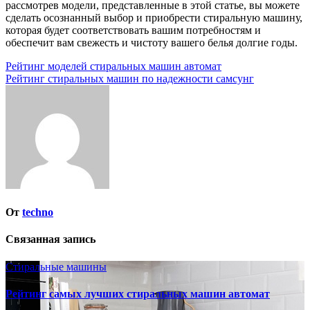
рассмотрев модели, представленные в этой статье, вы можете
сделать осознанный выбор и приобрести стиральную машину,
которая будет соответствовать вашим потребностям и
обеспечит вам свежесть и чистоту вашего белья долгие годы.
Навигация
Рейтинг моделей стиральных машин автомат
Рейтинг стиральных машин по надежности самсунг
по
записям
От
techno
Связанная запись
Стиральные машины
Рейтинг самых лучших стиральных машин автомат