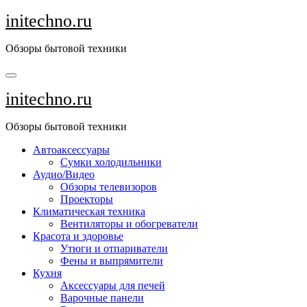
Перейти
initechno.ru
к
содержанию
Обзоры бытовой техники
initechno.ru
Обзоры бытовой техники
Автоаксессуары
Сумки холодильники
Аудио/Видео
Обзоры телевизоров
Проекторы
Климатическая техника
Вентиляторы и обогреватели
Красота и здоровье
Утюги и отпариватели
Фены и выпрямители
Кухня
Аксессуары для печей
Варочные панели