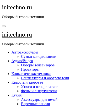
Перейти
initechno.ru
к
содержанию
Обзоры бытовой техники
initechno.ru
Обзоры бытовой техники
Автоаксессуары
Сумки холодильники
Аудио/Видео
Обзоры телевизоров
Проекторы
Климатическая техника
Вентиляторы и обогреватели
Красота и здоровье
Утюги и отпариватели
Фены и выпрямители
Кухня
Аксессуары для печей
Варочные панели