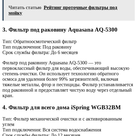
Читать статью
Рейтинг проточные фильтры под
мойку
3. Фильтр под раковину Aquasana AQ-5300
Тип: Обратноосмотический фильтр
Тип подключения: Под раковину
Срок службы фильтра: До 6 месяцев
Фильтр под раковину Aquasana AQ-5300 — это
первоклассный фильтр для воды, обеспечивающий высокую
степень очистки. Он использует технологию обратного
осмоса для удаления более 99% загрязнителей, включая
тяжелые металлы, фтор и пестициды. Фильтр устанавливается
под раковиной и предоставляет чистую воду через отдельный
кран.
4. Фильтр для всего дома iSpring WGB32BM
Тип: Фильтр механической очистки и с активированным
углем
Тип подключения: Вся система водоснабжения
Срок службы фильтра: До 12 месяцев