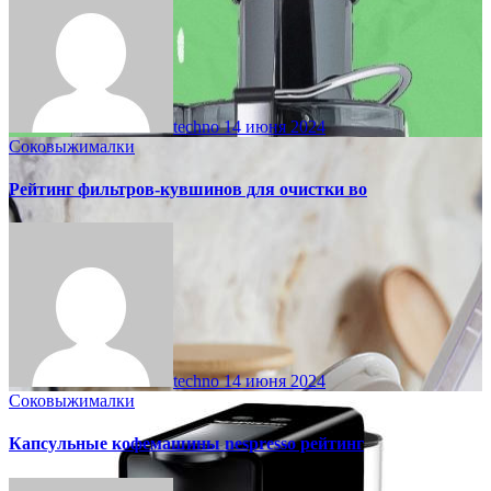
techno
14 июня 2024
Соковыжималки
Рейтинг фильтров-кувшинов для очистки во
techno
14 июня 2024
Соковыжималки
Капсульные кофемашины nespresso рейтинг