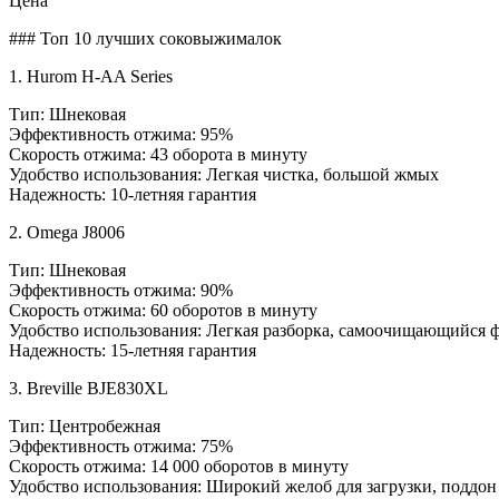
Цена
### Топ 10 лучших соковыжималок
1. Hurom H-AA Series
Тип: Шнековая
Эффективность отжима: 95%
Скорость отжима: 43 оборота в минуту
Удобство использования: Легкая чистка, большой жмых
Надежность: 10-летняя гарантия
2. Omega J8006
Тип: Шнековая
Эффективность отжима: 90%
Скорость отжима: 60 оборотов в минуту
Удобство использования: Легкая разборка, самоочищающийся 
Надежность: 15-летняя гарантия
3. Breville BJE830XL
Тип: Центробежная
Эффективность отжима: 75%
Скорость отжима: 14 000 оборотов в минуту
Удобство использования: Широкий желоб для загрузки, поддо