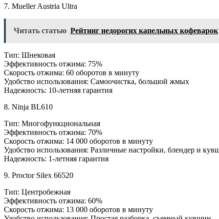
7. Mueller Austria Ultra
Читать статью
Рейтинг недорогих капельных кофеварок
Тип: Шнековая
Эффективность отжима: 75%
Скорость отжима: 60 оборотов в минуту
Удобство использования: Самоочистка, большой жмых
Надежность: 10-летняя гарантия
8. Ninja BL610
Тип: Многофункциональная
Эффективность отжима: 70%
Скорость отжима: 14 000 оборотов в минуту
Удобство использования: Различные настройки, блендер и кув
Надежность: 1-летняя гарантия
9. Proctor Silex 66520
Тип: Центробежная
Эффективность отжима: 60%
Скорость отжима: 13 000 оборотов в минуту
Удобство использования: Простая разборка, съемный кувшин