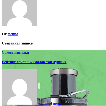
От
techno
Связанная запись
Соковыжималки
Рейтинг соковыжималок топ лучших
techno
14 июня 2024