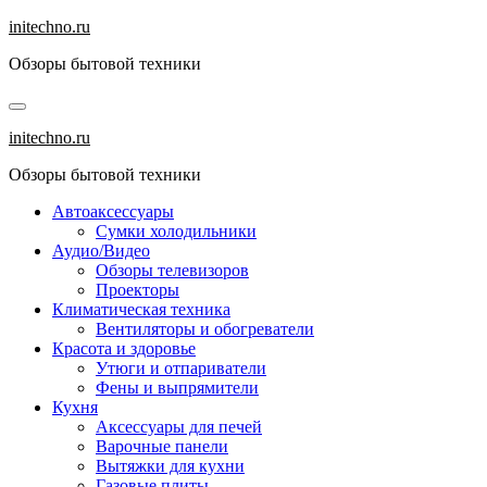
Перейти
initechno.ru
к
Обзоры бытовой техники
содержанию
initechno.ru
Обзоры бытовой техники
Автоаксессуары
Сумки холодильники
Аудио/Видео
Обзоры телевизоров
Проекторы
Климатическая техника
Вентиляторы и обогреватели
Красота и здоровье
Утюги и отпариватели
Фены и выпрямители
Кухня
Аксессуары для печей
Варочные панели
Вытяжки для кухни
Газовые плиты