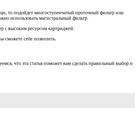
пищи, то подойдет многоступенчатый проточный фильтр или
можно использовать магистральный фильтр.
тр с высоким ресурсом картриджей.
вы сможете себе позволить.
еемся, что эта статья поможет вам сделать правильный выбор и