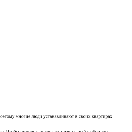
 поэтому многие люди устанавливают в своих квартирах
ров. Чтобы помочь вам сделать правильный выбор, мы