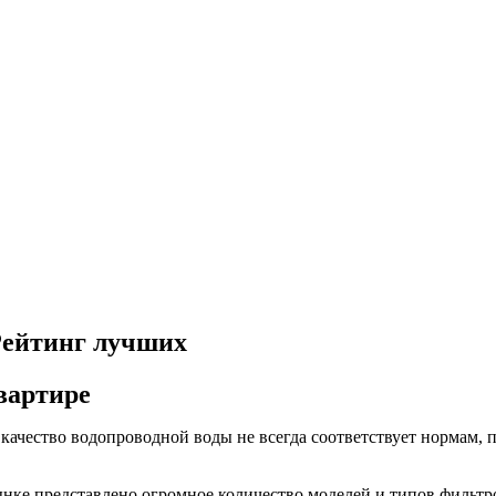
Рейтинг лучших
вартире
о качество водопроводной воды не всегда соответствует нормам,
рынке представлено огромное количество моделей и типов фильт