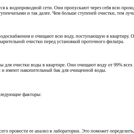
я к водопроводной сети. Они пропускают через себя всю прохо
пенчатыми и так далее. Чем больше ступеней очистки, тем лучш
водоснабжения и очищают всю воду, поступающую в квартиру. О
арительной очистки перед установкой проточного фильтра.
ы для очистки воды в квартире. Они очищают воду от 99% всех 
и и имеют накопительный бак для очищенной воды.
следующие факторы:
всего провести ее анализ в лаборатории. Это поможет определить