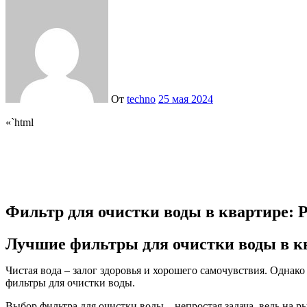
От
techno
25 мая 2024
«`html
Фильтр для очистки воды в квартире: 
Лучшие фильтры для очистки воды в к
Чистая вода – залог здоровья и хорошего самочувствия. Однак
фильтры для очистки воды.
Выбор фильтра для очистки воды – непростая задача, ведь на 