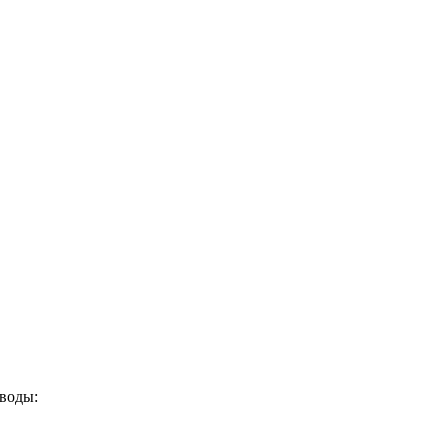
 воды: