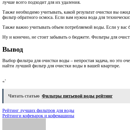
лучше всего подходит для их удаления.
Также необходимо учитывать, какой результат очистки вы ожи
фильтр обратного осмоса. Если вам нужна вода для технически
Также важно учитывать объем потребляемой воды. Если у вас б
Ну и конечно, не стоит забывать о бюджете. Фильтры для очист
Вывод
Выбор фильтра для очистки воды – непростая задача, но это оч
найти лучший фильтр для очистки воды в вашей квартире.
«`
Читать статью
Фильтры питьевой воды рейтинг
Навигация
Рейтинг лучших фильтров для воды
Рейтинги кофеварок и кофемашины
по
записям