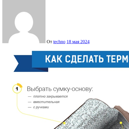
От
techno
18 мая 2024