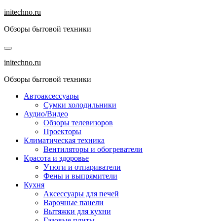
Перейти
initechno.ru
к
Обзоры бытовой техники
содержанию
initechno.ru
Обзоры бытовой техники
Автоаксессуары
Сумки холодильники
Аудио/Видео
Обзоры телевизоров
Проекторы
Климатическая техника
Вентиляторы и обогреватели
Красота и здоровье
Утюги и отпариватели
Фены и выпрямители
Кухня
Аксессуары для печей
Варочные панели
Вытяжки для кухни
Газовые плиты