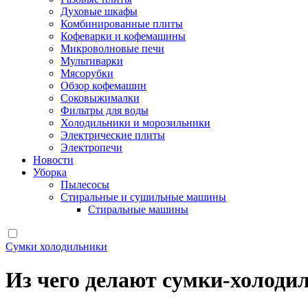
Духовые шкафы
Комбинированные плиты
Кофеварки и кофемашины
Микроволновые печи
Мультиварки
Мясорубки
Обзор кофемашин
Соковыжималки
Фильтры для воды
Холодильники и морозильники
Электрические плиты
Электропечи
Новости
Уборка
Пылесосы
Стиральные и сушильные машины
Стиральные машины
Сумки холодильники
Из чего делают сумки-холоди