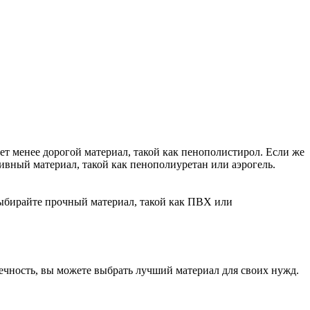
ет менее дорогой материал, такой как пенополистирол. Если же
ивный материал, такой как пенополиуретан или аэрогель.
выбирайте прочный материал, такой как ПВХ или
ечность, вы можете выбрать лучший материал для своих нужд.