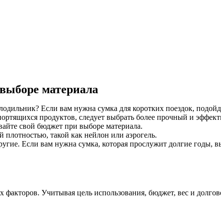
 выборе материала
олодильник? Если вам нужна сумка для коротких поездок, подойд
портящихся продуктов, следует выбрать более прочный и эффект
вайте свой бюджет при выборе материала.
й плотностью, такой как нейлон или аэрогель.
ругие. Если вам нужна сумка, которая прослужит долгие годы, 
 факторов. Учитывая цель использования, бюджет, вес и долгов