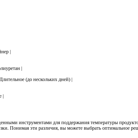
нер |
лиуретан |
Длительное (до нескольких дней) |
 |
енными инструментами для поддержания температуры продуктов
озки. Понимая эти различия, вы можете выбрать оптимальное ре