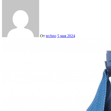
От
techno
5 мая 2024