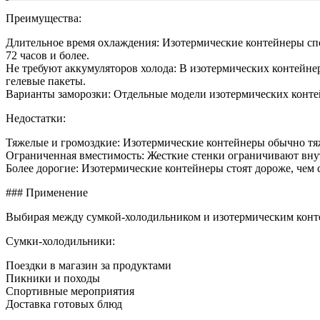
Преимущества:
Длительное время охлаждения: Изотермические контейнеры сп
72 часов и более.
Не требуют аккумуляторов холода: В изотермических контейне
гелевые пакеты.
Варианты заморозки: Отдельные модели изотермических конте
Недостатки:
Тяжелые и громоздкие: Изотермические контейнеры обычно тяж
Ограниченная вместимость: Жесткие стенки ограничивают вну
Более дорогие: Изотермические контейнеры стоят дороже, чем
### Применение
Выбирая между сумкой-холодильником и изотермическим конте
Сумки-холодильники:
Поездки в магазин за продуктами
Пикники и походы
Спортивные мероприятия
Доставка готовых блюд