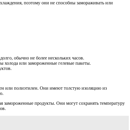
 охлаждения, поэтому они не способны замораживать или
лго, обычно не более нескольких часов.
ы холода или замороженные гелевые пакеты.
уктов.
лен или полиэтилен. Они имеют толстую изоляцию из
ю.
ая замороженные продукты. Они могут сохранять температуру
ов.