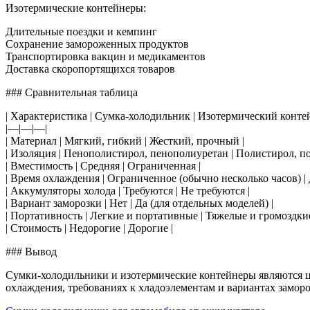
Изотермические контейнеры:
Длительные поездки и кемпинг
Сохранение замороженных продуктов
Транспортировка вакцин и медикаментов
Доставка скоропортящихся товаров
### Сравнительная таблица
| Характеристика | Сумка-холодильник | Изотермический контей
|—|—|—|
| Материал | Мягкий, гибкий | Жесткий, прочный |
| Изоляция | Пенополистирол, пенополиуретан | Полистирол, по
| Вместимость | Средняя | Ограниченная |
| Время охлаждения | Ограниченное (обычно несколько часов) | 
| Аккумуляторы холода | Требуются | Не требуются |
| Вариант заморозки | Нет | Да (для отдельных моделей) |
| Портативность | Легкие и портативные | Тяжелые и громоздкие
| Стоимость | Недорогие | Дорогие |
### Вывод
Сумки-холодильники и изотермические контейнеры являются ц
охлаждения, требованиях к хладоэлементам и вариантах замор