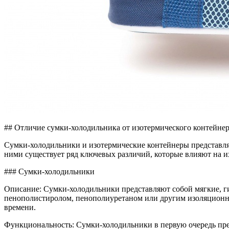
## Отличие сумки-холодильника от изотермического контейне
Сумки-холодильники и изотермические контейнеры представля
ними существует ряд ключевых различий, которые влияют на и
### Сумки-холодильники
Описание: Сумки-холодильники представляют собой мягкие, ги
пенополистиролом, пенополиуретаном или другим изоляционны
времени.
Функциональность: Сумки-холодильники в первую очередь пре