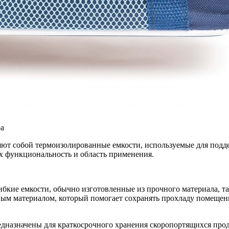
ра
ют собой термоизолированные емкости, используемые для подд
х функциональность и область применения.
бкие емкости, обычно изготовленные из прочного материала, т
м материалом, который помогает сохранять прохладу помещенн
дназначены для краткосрочного хранения скоропортящихся прод