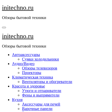
Перейти
initechno.ru
к
содержанию
Обзоры бытовой техники
initechno.ru
Обзоры бытовой техники
Автоаксессуары
Сумки холодильники
Аудио/Видео
Обзоры телевизоров
Проекторы
Климатическая техника
Вентиляторы и обогреватели
Красота и здоровье
Утюги и отпариватели
Фены и выпрямители
Кухня
Аксессуары для печей
Варочные панели