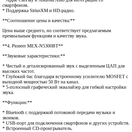
смартфоном.
* Поддержка SiriusXM и HD-радио.
**Соотношение цены и качества:**
Цена выше среднего, но соответствует предлагаемым
премиальным функциям и качеству звука.
**4. Pioneer MEX-N5300BT**
**Звуковые характеристики:**
* Чистый и детализированный звук с выделенным ЦАП для
высоких частот.
* Глубокий бас благодаря встроенному усилителю MOSFET с
выходной мощностью 50 Вт на канал.
* 5-полосный графический эквалайзер для гибкой настройки
звука.
**Функции:**
* Bluetooth с поддержкой потоковой передачи музыки и
звонков.
* USB-порт для подключения смартфонов и других устройств.
* Встроенный CD-проигрыватель.