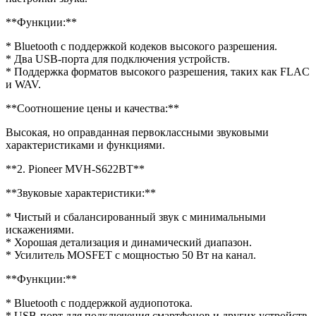
**Функции:**
* Bluetooth с поддержкой кодеков высокого разрешения.
* Два USB-порта для подключения устройств.
* Поддержка форматов высокого разрешения, таких как FLAC
и WAV.
**Соотношение цены и качества:**
Высокая, но оправданная первоклассными звуковыми
характеристиками и функциями.
**2. Pioneer MVH-S622BT**
**Звуковые характеристики:**
* Чистый и сбалансированный звук с минимальными
искажениями.
* Хорошая детализация и динамический диапазон.
* Усилитель MOSFET с мощностью 50 Вт на канал.
**Функции:**
* Bluetooth с поддержкой аудиопотока.
* USB-порт для подключения смартфонов и других устройств.