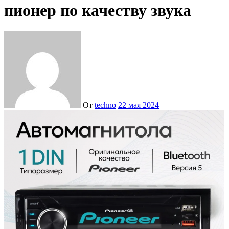
пионер по качеству звука
От
techno
22 мая 2024