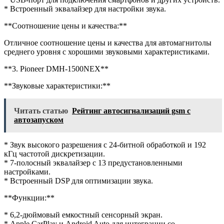
* Встроенный эквалайзер для настройки звука.
**Соотношение цены и качества:**
Отличное соотношение цены и качества для автомагнитолы
среднего уровня с хорошими звуковыми характеристиками.
**3. Pioneer DMH-1500NEX**
**Звуковые характеристики:**
Читать статью
Рейтинг автосигнализаций gsm с
автозапуском
* Звук высокого разрешения с 24-битной обработкой и 192
кГц частотой дискретизации.
* 7-полосный эквалайзер с 13 предустановленными
настройками.
* Встроенный DSP для оптимизации звука.
**Функции:**
* 6,2-дюймовый емкостный сенсорный экран.
* Apple CarPlay и Android Auto для интеграции со