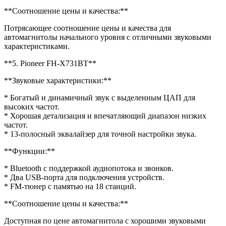
**Соотношение цены и качества:**
Потрясающее соотношение цены и качества для
автомагнитолы начального уровня с отличными звуковыми
характеристиками.
**5. Pioneer FH-X731BT**
**Звуковые характеристики:**
* Богатый и динамичный звук с выделенным ЦАП для
высоких частот.
* Хорошая детализация и впечатляющий диапазон низких
частот.
* 13-полосный эквалайзер для точной настройки звука.
**Функции:**
* Bluetooth с поддержкой аудиопотока и звонков.
* Два USB-порта для подключения устройств.
* FM-тюнер с памятью на 18 станций.
**Соотношение цены и качества:**
Доступная по цене автомагнитола с хорошими звуковыми