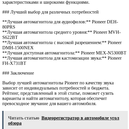
характеристиками и широкими функциями.
### Лучший выбор для различных потребностей
**Лучшая автомагнитола для аудиофилов:** Pioneer DEH-
80PRS
**Лучшая автомагнитола среднего уровня:** Pioneer MVH-
S622BT
**Лучшая автомагнитола с высокой разрешением:** Pioneer
DMH-1500NEX
**Лучшая доступная автомагнитола:** Pioneer MEX-N5300BT
**Лучшая автомагнитола для кастомизации звука:** Pioneer
FH-X731BT
### Заключение
Выбор лучшей автомагнитолы Pioneer по качеству звука
зависит от индивидуальных потребностей и бюджета.
Рейтинг, представленный в этой статье, поможет сузить
варианты и найти автомагнитолу, которая обеспечит
превосходное звучание для вашего автомобиля.
Читать статью
Видеорегистратор в автомобиле угол
обзора