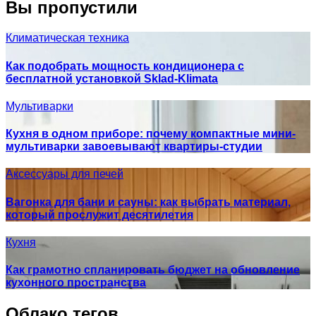
Вы пропустили
Климатическая техника
Как подобрать мощность кондиционера с
бесплатной установкой Sklad-Klimata
Мультиварки
Кухня в одном приборе: почему компактные мини-
мультиварки завоевывают квартиры-студии
Аксессуары для печей
Вагонка для бани и сауны: как выбрать материал,
который прослужит десятилетия
Кухня
Как грамотно спланировать бюджет на обновление
кухонного пространства
Облако тегов