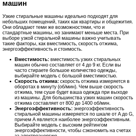
машин
Узкие стиральные машины идеально подходят для
небольших помещений, таких как квартиры и общежития.
Они обладают теми же возможностями, что и
стандартные машины, но занимают меньше места. При
выборе узкой стиральной машины важно учитывать
такие факторы, как вместимость, скорость отжима,
энергоэффективность и стоимость.
Вместимость:
вместимость узких стиральных
машин обычно составляет от 4 до 9 кг. Если вы
часто стираете большое количество одежды,
выбирайте модель с большой вместимостью.
Скорость отжима:
скорость отжима измеряется в
оборотах в минуту (об/мин). Чем выше скорость
отжима, тем суше будет ваша одежда при выходе
из машины. Для большинства узких машин скорость
отжима составляет от 800 до 1400 об/мин.
Энергоэффективность:
энергоэффективность
стиральной машины измеряется по шкале от A до G,
причем A является наиболее энергоэффективным.
Выбирайте модель с высоким рейтингом
энергоэффективности, чтобы сэкономить на счетах
за электроэнергию.