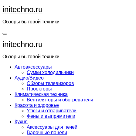
Перейти
initechno.ru
к
содержанию
Обзоры бытовой техники
initechno.ru
Обзоры бытовой техники
Автоаксессуары
Сумки холодильники
Аудио/Видео
Обзоры телевизоров
Проекторы
Климатическая техника
Вентиляторы и обогреватели
Красота и здоровье
Утюги и отпариватели
Фены и выпрямители
Кухня
Аксессуары для печей
Варочные панели