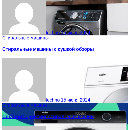
techno
15 июня 2024
Стиральные машины
Стиральные машины с сушкой обзоры
techno
15 июня 2024
Стиральные машины
Составить рейтинг стиральных машин