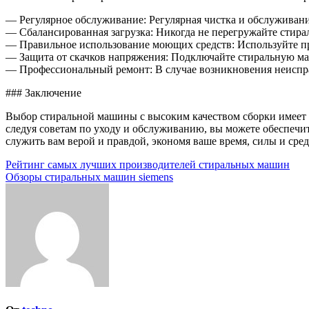
— Регулярное обслуживание: Регулярная чистка и обслуживани
— Сбалансированная загрузка: Никогда не перегружайте стирал
— Правильное использование моющих средств: Используйте п
— Защита от скачков напряжения: Подключайте стиральную ма
— Профессиональный ремонт: В случае возникновения неиспр
### Заключение
Выбор стиральной машины с высоким качеством сборки имеет р
следуя советам по уходу и обслуживанию, вы можете обеспечи
служить вам верой и правдой, экономя ваше время, силы и сред
Навигация
Рейтинг самых лучших производителей стиральных машин
Обзоры стиральных машин siemens
по
записям