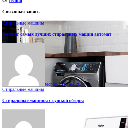
От
techno
Связанная запись
Стиральные машины
Рейтинг самых лучших стиральных машин автомат
techno
15 июня 2024
Стиральные машины
Стиральные машины с сушкой обзоры