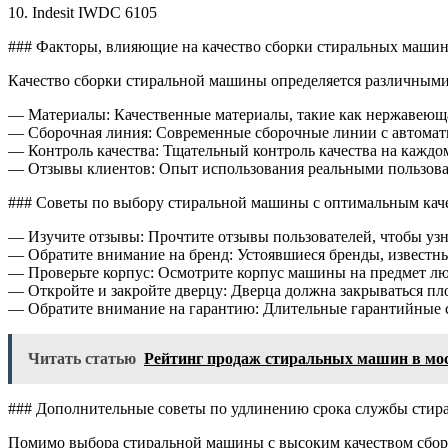
10. Indesit IWDC 6105
### Факторы, влияющие на качество сборки стиральных маши
Качество сборки стиральной машины определяется различными 
— Материалы: Качественные материалы, такие как нержавеющая
— Сборочная линия: Современные сборочные линии с автомат
— Контроль качества: Тщательный контроль качества на каждо
— Отзывы клиентов: Опыт использования реальными пользова
### Советы по выбору стиральной машины с оптимальным кач
— Изучите отзывы: Прочтите отзывы пользователей, чтобы узн
— Обратите внимание на бренд: Устоявшиеся бренды, известны
— Проверьте корпус: Осмотрите корпус машины на предмет люб
— Откройте и закройте дверцу: Дверца должна закрываться пло
— Обратите внимание на гарантию: Длительные гарантийные с
Читать статью
Рейтинг продаж стиральных машин в мо
### Дополнительные советы по удлинению срока службы сти
Помимо выбора стиральной машины с высоким качеством сборк