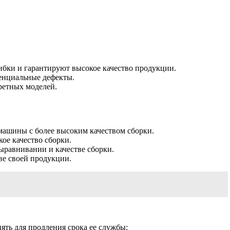
бки и гарантируют высокое качество продукции.
тенциальные дефекты.
ретных моделей.
машины с более высоким качеством сборки.
ое качество сборки.
ыравнивании и качестве сборки.
ве своей продукции.
ть для продления срока ее службы: