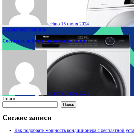
techno
15 июня 2024
Стиральные машины
Составить рейтинг стиральных машин
techno
15 июня 2024
Поиск
Поиск
Свежие записи
Как подобрать мощность кондиционера с бесплатной уста