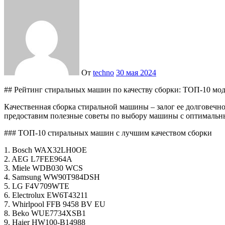
От
techno
30 мая 2024
## Рейтинг стиральных машин по качеству сборки: ТОП-10 мод
Качественная сборка стиральной машины – залог ее долговечно
предоставим полезные советы по выбору машины с оптимальны
### ТОП-10 стиральных машин с лучшим качеством сборки
1. Bosch WAX32LH0OE
2. AEG L7FEE964A
3. Miele WDB030 WCS
4. Samsung WW90T984DSH
5. LG F4V709WTE
6. Electrolux EW6T43211
7. Whirlpool FFB 9458 BV EU
8. Beko WUE7734XSB1
9. Haier HW100-B14988