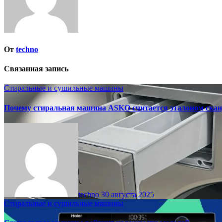
От
techno
Связанная запись
Стиральные и сушильные машины
Почему стиральная машина ASKO считается эталоном скан
techno
30 августа 2025
Стиральные и сушильные машины