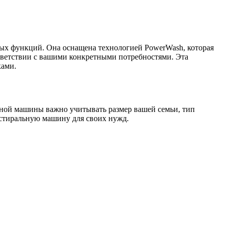
ых функций. Она оснащена технологией PowerWash, которая
ответствии с вашими конкретными потребностями. Эта
ками.
ьной машины важно учитывать размер вашей семьи, тип
 стиральную машину для своих нужд.