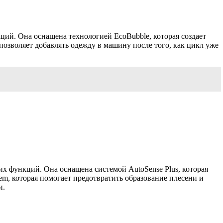
ий. Она оснащена технологией EcoBubble, которая создает
озволяет добавлять одежду в машину после того, как цикл уже
 функций. Она оснащена системой AutoSense Plus, которая
tem, которая помогает предотвратить образование плесени и
и.