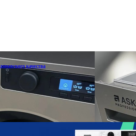
динавского качества