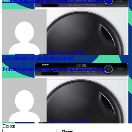
Стиральные машины рейтинг надежности моделей
techno
15 июня 2024
Стиральные и сушильные машины
Рейтинг самых практичных стиральных машин
techno
15 июня 2024
Поиск
Поиск