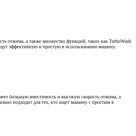
ь отжима, а также множество функций, таких как TurboWash
е ищут эффективную и простую в использовании машину.
еет большую вместимость и высокую скорость отжима, а
ально подходит для тех, кто ищет машину с простым в