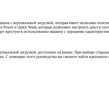
на с вертикальной загрузкой, которая имеет несколько полезн
ra Power и Quick Wash, которые позволяют настроить цикл в со
ищет простую в использовании машину с хорошими характеристи
ртикальной загрузкой, доступных на рынке. При выборе стирал
жны. С помощью этого руководства вы сможете найти идеальную