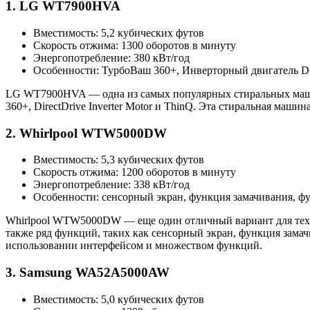
1. LG WT7900HVA
Вместимость: 5,2 кубических футов
Скорость отжима: 1300 оборотов в минуту
Энергопотребление: 380 кВт/год
Особенности: ТурбоВаш 360+, Инверторный двигатель Dir
LG WT7900HVA — одна из самых популярных стиральных машин
360+, DirectDrive Inverter Motor и ThinQ. Эта стиральная ма
2. Whirlpool WTW5000DW
Вместимость: 5,3 кубических футов
Скорость отжима: 1200 оборотов в минуту
Энергопотребление: 338 кВт/год
Особенности: сенсорный экран, функция замачивания, фу
Whirlpool WTW5000DW — еще один отличный вариант для тех, 
также ряд функций, таких как сенсорный экран, функция замач
использовании интерфейсом и множеством функций.
3. Samsung WA52A5000AW
Вместимость: 5,0 кубических футов