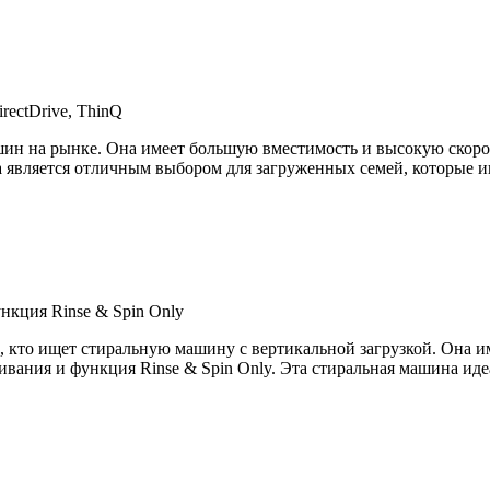
ectDrive, ThinQ
 на рынке. Она имеет большую вместимость и высокую скорост
шина является отличным выбором для загруженных семей, которы
нкция Rinse & Spin Only
кто ищет стиральную машину с вертикальной загрузкой. Она им
ивания и функция Rinse & Spin Only. Эта стиральная машина иде