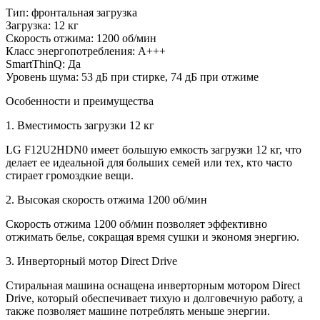
Тип: фронтальная загрузка
Загрузка: 12 кг
Скорость отжима: 1200 об/мин
Класс энергопотребления: А+++
SmartThinQ: Да
Уровень шума: 53 дБ при стирке, 74 дБ при отжиме
Особенности и преимущества
1. Вместимость загрузки 12 кг
LG F12U2HDN0 имеет большую емкость загрузки 12 кг, что
делает ее идеальной для больших семей или тех, кто часто
стирает громоздкие вещи.
2. Высокая скорость отжима 1200 об/мин
Скорость отжима 1200 об/мин позволяет эффективно
отжимать белье, сокращая время сушки и экономя энергию.
3. Инверторный мотор Direct Drive
Стиральная машина оснащена инверторным мотором Direct
Drive, который обеспечивает тихую и долговечную работу, а
также позволяет машине потреблять меньше энергии.