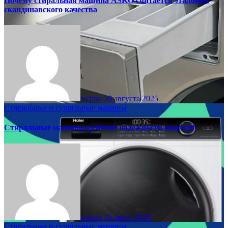
Почему стиральная машина ASKO считается эталоном
скандинавского качества
techno
30 августа 2025
Стиральные и сушильные машины
Стиральные машины рейтинг надежности моделей
techno
15 июня 2024
Стиральные и сушильные машины