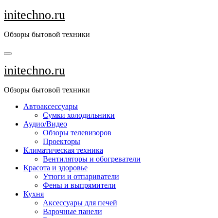
Перейти
initechno.ru
к
содержанию
Обзоры бытовой техники
initechno.ru
Обзоры бытовой техники
Автоаксессуары
Сумки холодильники
Аудио/Видео
Обзоры телевизоров
Проекторы
Климатическая техника
Вентиляторы и обогреватели
Красота и здоровье
Утюги и отпариватели
Фены и выпрямители
Кухня
Аксессуары для печей
Варочные панели