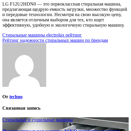
LG F12U2HDN0 — это первоклассная стиральная машина,
предлагающая щедрую емкость загрузки, множество функций
и передовые технологии. Несмотря на свою высокую цену,
она является отличным выбором для тех, кто ищет
эффективную, удобную и экологичную стиральную машину.
Навигация
Стиральные машины electrolux рейтинг
Рейтинг надежности стиральных машин по брендам
по
записям
От
techno
Связанная запись
Стиральные и сушильные машины