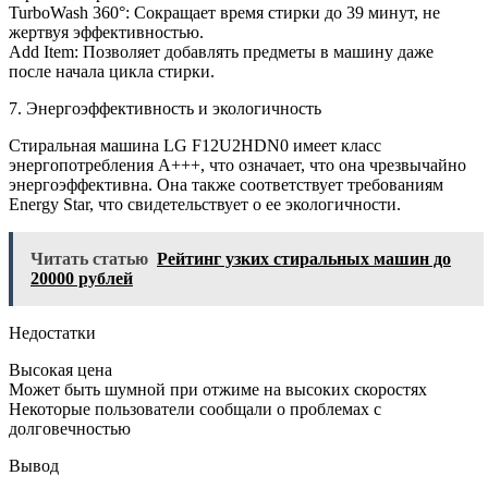
TurboWash 360°: Сокращает время стирки до 39 минут, не
жертвуя эффективностью.
Add Item: Позволяет добавлять предметы в машину даже
после начала цикла стирки.
7. Энергоэффективность и экологичность
Стиральная машина LG F12U2HDN0 имеет класс
энергопотребления A+++, что означает, что она чрезвычайно
энергоэффективна. Она также соответствует требованиям
Energy Star, что свидетельствует о ее экологичности.
Читать статью
Рейтинг узких стиральных машин до
20000 рублей
Недостатки
Высокая цена
Может быть шумной при отжиме на высоких скоростях
Некоторые пользователи сообщали о проблемах с
долговечностью
Вывод