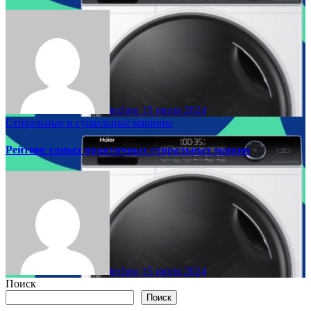
techno
15 июня 2024
Стиральные и сушильные машины
Рейтинг самых практичных стиральных машин
techno
15 июня 2024
Поиск
Поиск