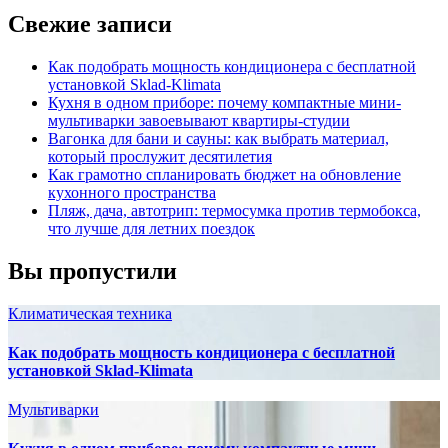
Свежие записи
Как подобрать мощность кондиционера с бесплатной
установкой Sklad-Klimata
Кухня в одном приборе: почему компактные мини-
мультиварки завоевывают квартиры-студии
Вагонка для бани и сауны: как выбрать материал,
который прослужит десятилетия
Как грамотно спланировать бюджет на обновление
кухонного пространства
Пляж, дача, автотрип: термосумка против термобокса,
что лучше для летних поездок
Вы пропустили
Климатическая техника
Как подобрать мощность кондиционера с бесплатной
установкой Sklad-Klimata
Мультиварки