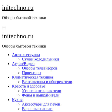
Перейти
initechno.ru
к
содержанию
Обзоры бытовой техники
initechno.ru
Обзоры бытовой техники
Автоаксессуары
Сумки холодильники
Аудио/Видео
Обзоры телевизоров
Проекторы
Климатическая техника
Вентиляторы и обогреватели
Красота и здоровье
Утюги и отпариватели
Фены и выпрямители
Кухня
Аксессуары для печей
Варочные панели