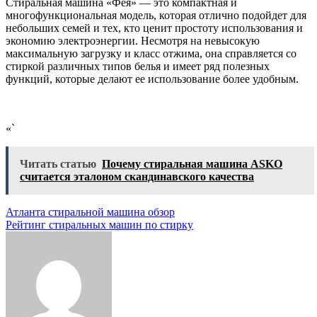
Стиральная машина «Фея» — это компактная и
многофункциональная модель, которая отлично подойдет для
небольших семей и тех, кто ценит простоту использования и
экономию электроэнергии. Несмотря на невысокую
максимальную загрузку и класс отжима, она справляется со
стиркой различных типов белья и имеет ряд полезных
функций, которые делают ее использование более удобным.
«`
Читать статью
Почему стиральная машина ASKO
считается эталоном скандинавского качества
Навигация
Атланта стиральной машина обзор
Рейтинг стиральных машин по стирку
по
записям