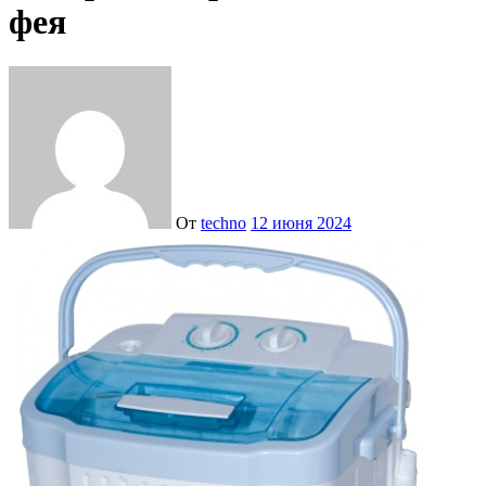
фея
От
techno
12 июня 2024