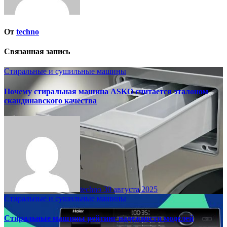
От
techno
Связанная запись
Стиральные и сушильные машины
Почему стиральная машина ASKO считается эталоном
скандинавского качества
techno
30 августа 2025
Стиральные и сушильные машины
Стиральные машины рейтинг надежности моделей