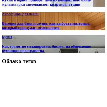
Кухня в одном приборе: почему компактные мини-
мультиварки завоевывают квартиры-студии
Аксессуары для печей
Вагонка для бани и сауны: как выбрать материал,
который прослужит десятилетия
Кухня
Как грамотно спланировать бюджет на обновление
кухонного пространства
Облако тегов