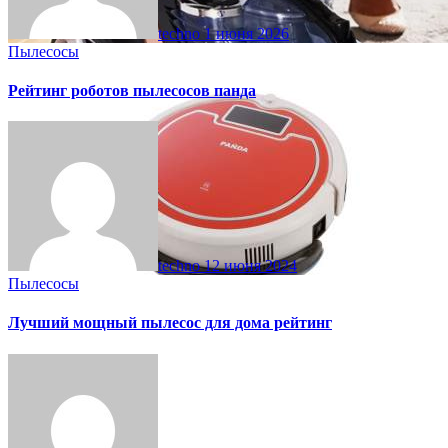
techno
1 июня 2026
Пылесосы
Рейтинг роботов пылесосов панда
techno
12 июня 2024
Пылесосы
Лучший мощный пылесос для дома рейтинг