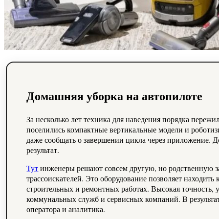
Домашняя уборка на автопилоте
За несколько лет техника для наведения порядка пережила тихую, но заметную революцию. Вместо привычных тяжелых аппаратов с длинными шлангами в квартирах
поселились компактные вертикальные модели и роботиз
даже сообщать о завершении цикла через приложение. Д
результат.
Тут
инженеры решают совсем другую, но родственную 
трассоискателей. Это оборудование позволяет находить 
строительных и ремонтных работах. Высокая точность, 
коммунальных служб и сервисных компаний. В результате
оператора и аналитика.