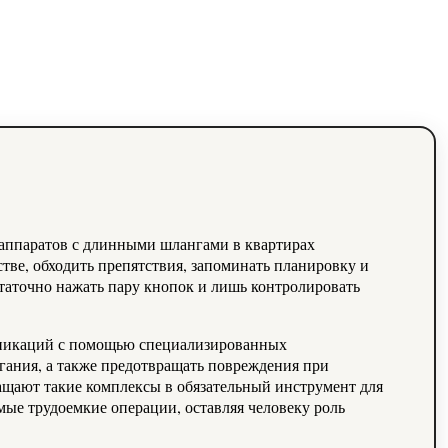
ве, обходить препятствия, запоминать планировку и
таточно нажать пару кнопок и лишь контролировать
уникаций с помощью специализированных
егания, а также предотвращать повреждения при
ращают такие комплексы в обязательный инструмент для
мые трудоемкие операции, оставляя человеку роль