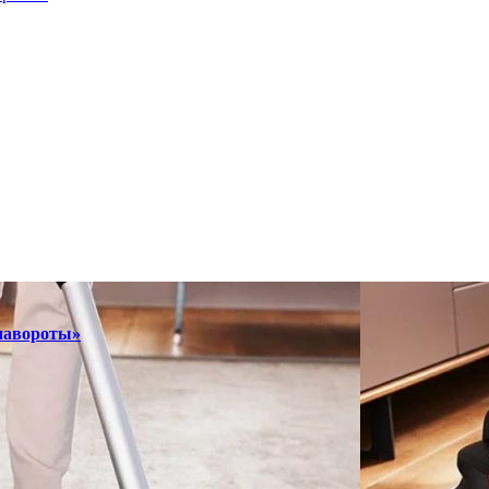
«навороты»