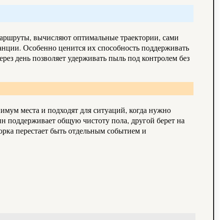
маршруты, вычисляют оптимальные траектории, сами
анции. Особенно ценится их способность поддерживать
ерез день позволяет удерживать пыль под контролем без
имум места и подходят для ситуаций, когда нужно
дин поддерживает общую чистоту пола, другой берет на
борка перестает быть отдельным событием и