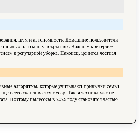
ьзования, шум и автономность. Домашние пользователи
елкой пылью на темных покрытиях. Важным критерием
узиазм к регулярной уборке. Наконец, ценится честная
тивные алгоритмы, которые учитывают привычки семьи.
аще всего скапливается мусор. Такая техника уже не
ата. Поэтому пылесосы в 2026 году становятся частью