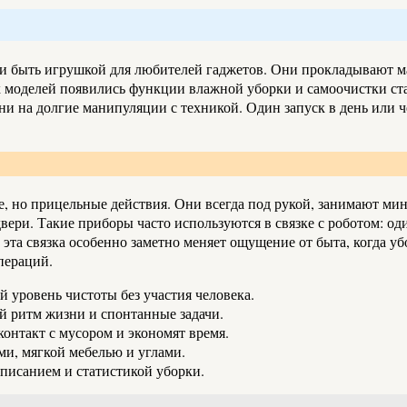
ли быть игрушкой для любителей гаджетов. Они прокладывают 
ых моделей появились функции влажной уборки и самоочистки ст
и на долгие манипуляции с техникой. Один запуск в день или ч
е, но прицельные действия. Они всегда под рукой, занимают мин
вери. Такие приборы часто используются в связке с роботом: о
эта связка особенно заметно меняет ощущение от быта, когда у
пераций.
 уровень чистоты без участия человека.
й ритм жизни и спонтанные задачи.
онтакт с мусором и экономят время.
ами, мягкой мебелью и углами.
писанием и статистикой уборки.