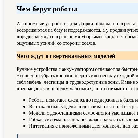
Чем берут роботы
Автономные устройства для уборки пола давно переста
возвращаются на базу и подзаряжаются, а у продвинут
порядок между генеральными уборками, когда нет времен
ощутимых усилий со стороны хозяев.
Чего ждут от вертикальных моделей
Ручные устройства с аккумулятором отвечают за быстры
мгновенно убрать крошки, шерсть или песок у входной д
себя мебель, лестницы и труднодоступные зоны. Именно 
превращается в цепочку маленьких, почти незаметных о
Роботы помогают ежедневно поддерживать базовый
Вертикальные модели подстраиваются под быстры
Модели с док-станциями самоочистки уменьшают к
Гибкая система насадок позволяет работать с ковр
Интеграция с приложениями дает контроль над рас