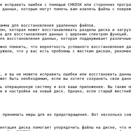
е исправить ошибки с помощью CHKDSK или сторонних програ
 данных, которые могут помочь вам извлечь файлы с повреж
амма для восстановления удаленных файлов.
ом, которая может восстанавливать разделы диска и загруз
а для восстановления данных с широким спектром функций.
ля восстановления данных, которая поддерживает различные
жно помнить, что вероятность успешного восстановления да
ужили, что у вас есть проблемы с жестким диском, рекоме
, и вы не можете исправить ошибки или восстановить данны
жет быть необходимым, если вы хотите сохранить свои данн
ь операционную систему и все ваши приложения. Вы также м
е и настройки на новый диск. Однако, если старый жестки
принимать меры для их предотвращения. Вот несколько сов
ентация диска помогает упорядочить файлы на диске, что м