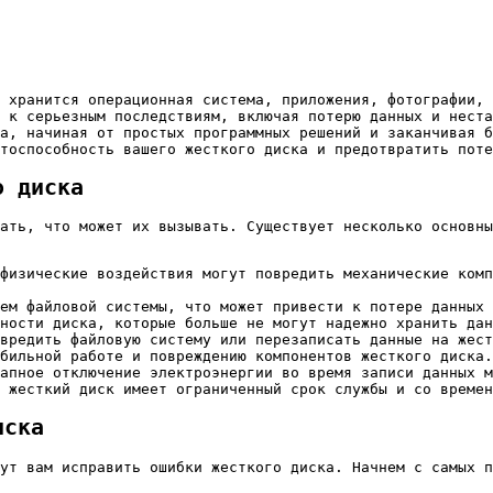
 к серьезным последствиям, включая потерю данных и неста
а, начиная от простых программных решений и заканчивая б
тоспособность вашего жесткого диска и предотвратить поте
о диска
ать, что может их вызывать. Существует несколько основны
физические воздействия могут повредить механические комп
ем файловой системы, что может привести к потере данных 
ности диска, которые больше не могут надежно хранить дан
вредить файловую систему или перезаписать данные на жест
бильной работе и повреждению компонентов жесткого диска.
апное отключение электроэнергии во время записи данных м
 жесткий диск имеет ограниченный срок службы и со времен
иска
ут вам исправить ошибки жесткого диска. Начнем с самых п