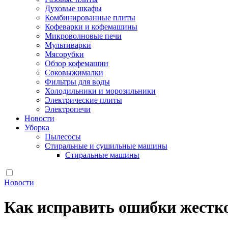
Духовые шкафы
Комбинированные плиты
Кофеварки и кофемашины
Микроволновые печи
Мультиварки
Мясорубки
Обзор кофемашин
Соковыжималки
Фильтры для воды
Холодильники и морозильники
Электрические плиты
Электропечи
Новости
Уборка
Пылесосы
Стиральные и сушильные машины
Стиральные машины
Новости
Как исправить ошибки жестко