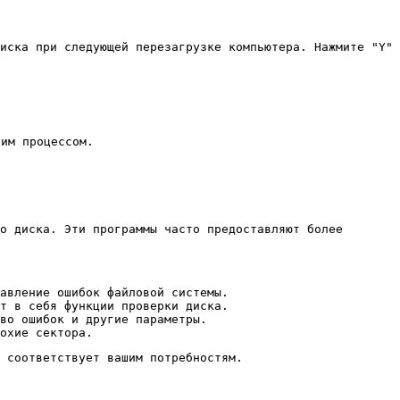
иска при следующей перезагрузке компьютера. Нажмите "Y"
им процессом.
о диска. Эти программы часто предоставляют более
авление ошибок файловой системы.
т в себя функции проверки диска.
во ошибок и другие параметры.
охие сектора.
 соответствует вашим потребностям.