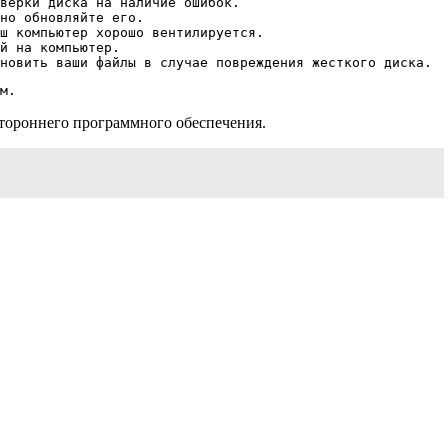
верки диска на наличие ошибок.
но обновляйте его.
ш компьютер хорошо вентилируется.
й на компьютер.
новить ваши файлы в случае повреждения жесткого диска.
м.
тороннего программного обеспечения.