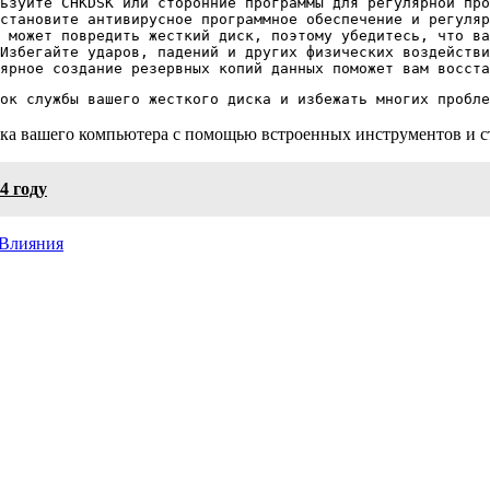
ьзуйте CHKDSK или сторонние программы для регулярной про
становите антивирусное программное обеспечение и регуляр
 может повредить жесткий диск, поэтому убедитесь, что ва
Избегайте ударов, падений и других физических воздействи
ярное создание резервных копий данных поможет вам восста
ок службы вашего жесткого диска и избежать многих пробле
ска вашего компьютера с помощью встроенных инструментов и с
24 году
 Влияния