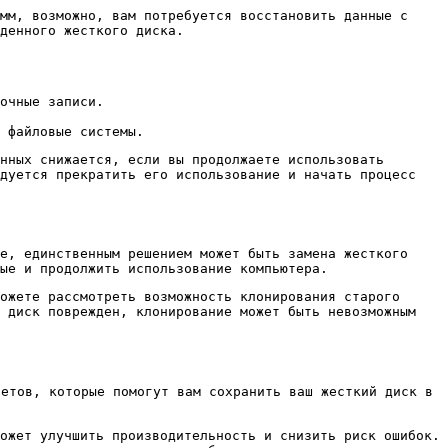
мм, возможно, вам потребуется восстановить данные с
денного жесткого диска.
очные записи.
 файловые системы.
нных снижается, если вы продолжаете использовать
ндуется прекратить его использование и начать процесс
е, единственным решением может быть замена жесткого
ые и продолжить использование компьютера.
ожете рассмотреть возможность клонирования старого
й диск поврежден, клонирование может быть невозможным
етов, которые помогут вам сохранить ваш жесткий диск в
ожет улучшить производительность и снизить риск ошибок.