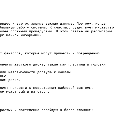
бильную работу системы. К счастью, существует множество
олее сложными процедурами. В этой статье мы рассмотрим
рю ценной информации.
х факторов, которые могут привести к повреждению
оненты жесткого диска, такие как пластины и головки
или невозможности доступа к файлам.
ные.
ком диске.
ожет привести к повреждению файловой системы.
ем может выйти из строя.
ростых и постепенно перейдем к более сложным: