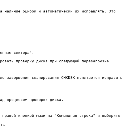
а наличие ошибок и автоматически их исправлять. Это
енные сектора".
ровать проверку диска при следующей перезагрузке
ле завершения сканирования CHKDSK попытается исправить
ад процессом проверки диска.
 правой кнопкой мыши на "Командная строка" и выберите
ить.