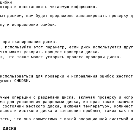
шибки.
ктора и восстановить читаемую информацию.
ным диском, вам будет предложено запланировать проверку д
ку и исправление ошибок.
 при сканировании диска.
 Используйте этот параметр, если диск используется друг
что может ускорить процесс проверки диска.
, что также может ускорить процесс проверки диска.
использоваться для проверки и исправления ошибок жестког
умент CHKDSK.
чные операции с разделами диска, включая проверку и испр
ма для управления разделами диска, которая также включае
 состоянии жесткого диска, включая температуру, количест
льности жесткого диска и выявления проблем, таких как пл
тесь, что она совместима с вашей операционной системой и
о диска