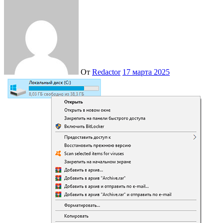
От
Redactor
17 марта 2025