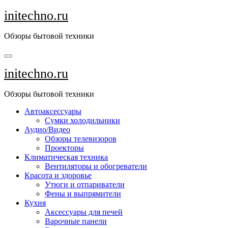
Перейти
initechno.ru
к
содержанию
Обзоры бытовой техники
initechno.ru
Обзоры бытовой техники
Автоаксессуары
Сумки холодильники
Аудио/Видео
Обзоры телевизоров
Проекторы
Климатическая техника
Вентиляторы и обогреватели
Красота и здоровье
Утюги и отпариватели
Фены и выпрямители
Кухня
Аксессуары для печей
Варочные панели