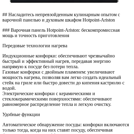
## Насладитесь непревзойденным кулинарным опытом с
варочной панелью и духовым шкафом Hotpoint-Ariston
### Варочная панель Hotpoint-Ariston: бескомпромиссная
мощь и точность приготовления
Передовые технологии нагрева
Индукционные конфорки: обеспечивают чрезвычайно
быстрый и эффективный нагрев, передавая энергию
напрямую к посуде без потери тепла.
Газовые конфорки с двойным пламенем: увеличивают
мощность нагрева, позволяя вам легко создать идеальный
стейк на гриле или быстро довести до кипения кастрюлю с
водой.
Электрические конфорки с керамическими и
стеклокерамическими поверхностями: обеспечивают
равномерное распределение тепла и легкую очистку.
Удобные функции
Автоматическое обнаружение посуды: конфорки включаются
только тогда, когда на них ставят посуду, обеспечивая