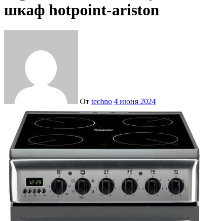
шкаф hotpoint-ariston
От
techno
4 июня 2024