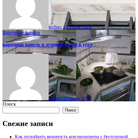
techno
13 июня 2024
Варочные панели
варочная панель и духовой шкаф в угол
techno
11 июня 2024
Поиск
Поиск
Свежие записи
Как подобрать мощность кондиционера с бесплатной