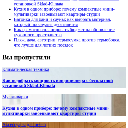
установкой Sklad-Klimata
Кухня в одном приборе: почему компактные мини-
мультиварки завоевывают квартиры-студии
Вагонка для бани и сауны: как выбрать материал,
который прослужит десятилетия
Как грамотно спланировать бюджет на обновление
кухонного пространства
Пляж, дача, автотрип: термосумка против термобокса,
что лучше для летних поездок
Вы пропустили
Климатическая техника
Как подобрать мощность кондиционера с бесплатной
установкой Sklad-Klimata
Мультиварки
Кухня в одном приборе: почему компактные мини-
мультиварки завоевывают квартиры-студии
Аксессуары для печей