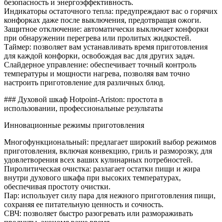
безопасность и энергоэффективность.
Индикаторы остаточного тепла: предупреждают вас о горячих
конфорках даже после выключения, предотвращая ожоги.
Защитное отключение: автоматически выключает конфорки
при обнаружении перегрева или пролитых жидкостей.
Таймер: позволяет вам устанавливать время приготовления
для каждой конфорки, освобождая вас для других задач.
Слайдерное управление: обеспечивает точный контроль
температуры и мощности нагрева, позволяя вам точно
настроить приготовление для различных блюд.
### Духовой шкаф Hotpoint-Ariston: простота в
использовании, профессиональные результаты
Инновационные режимы приготовления
Многофункциональный: предлагает широкий выбор режимов
приготовления, включая конвекцию, гриль и разморозку, для
удовлетворения всех ваших кулинарных потребностей.
Пиролитическая очистка: разлагает остатки пищи и жира
внутри духового шкафа при высоких температурах,
обеспечивая простоту очистки.
Пар: использует силу пара для нежного приготовления пищи,
сохраняя ее питательную ценность и сочность.
СВЧ: позволяет быстро разогревать или размораживать