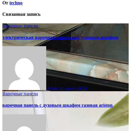
От
techno
Связанная запись
Варочные панели
электрическая варочная панель над духовым шкафом
techno
14 июня 2024
Варочные панели
варочная панель с духовым шкафом газовая ariston