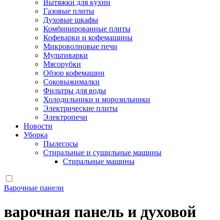
Вытяжки для кухни
Газовые плиты
Духовые шкафы
Комбинированные плиты
Кофеварки и кофемашины
Микроволновые печи
Мультиварки
Мясорубки
Обзор кофемашин
Соковыжималки
Фильтры для воды
Холодильники и морозильники
Электрические плиты
Электропечи
Новости
Уборка
Пылесосы
Стиральные и сушильные машины
Стиральные машины
Варочные панели
варочная панель и духовой