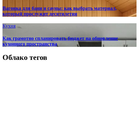
Вагонка для бани и сауны: как выбрать материал,
который прослужит десятилетия
Кухня
Как грамотно спланировать бюджет на обновление
кухонного пространства
Облако тегов