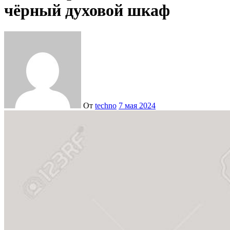
чёрный духовой шкаф
От
techno
7 мая 2024