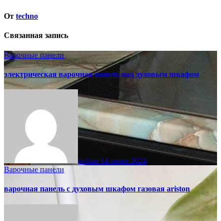
От
techno
Связанная запись
Варочные панели
электрическая варочная панель над духовым шкафом
techno
14 июня 2024
Варочные панели
варочная панель с духовым шкафом газовая ariston