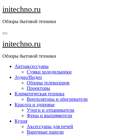
Перейти
initechno.ru
к
содержанию
Обзоры бытовой техники
initechno.ru
Обзоры бытовой техники
Автоаксессуары
Сумки холодильники
Аудио/Видео
Обзоры телевизоров
Проекторы
Климатическая техника
Вентиляторы и обогреватели
Красота и здоровье
Утюги и отпариватели
Фены и выпрямители
Кухня
Аксессуары для печей
Варочные панели