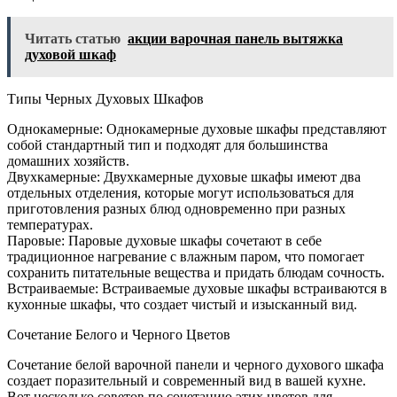
Читать статью
акции варочная панель вытяжка
духовой шкаф
Типы Черных Духовых Шкафов
Однокамерные: Однокамерные духовые шкафы представляют
собой стандартный тип и подходят для большинства
домашних хозяйств.
Двухкамерные: Двухкамерные духовые шкафы имеют два
отдельных отделения, которые могут использоваться для
приготовления разных блюд одновременно при разных
температурах.
Паровые: Паровые духовые шкафы сочетают в себе
традиционное нагревание с влажным паром, что помогает
сохранить питательные вещества и придать блюдам сочность.
Встраиваемые: Встраиваемые духовые шкафы встраиваются в
кухонные шкафы, что создает чистый и изысканный вид.
Сочетание Белого и Черного Цветов
Сочетание белой варочной панели и черного духового шкафа
создает поразительный и современный вид в вашей кухне.
Вот несколько советов по сочетанию этих цветов для