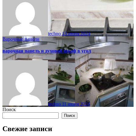
techno
13 июня 2024
Варочные панели
варочная панель и духовой шкаф в угол
techno
11 июня 2024
Поиск
Поиск
Свежие записи