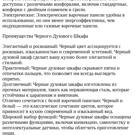
доступны с различными конфорками, включая стандартные,
конфорки с двойным пламенем и грили.
Электрические: Электрические варочные панели удобны в
использовании, но они менее энергоэффективны, чем
индукционные или газовые варочные панели.
Преимущества Черного Духового Шкафа
Элегантный и роскошный: Черный цвет ассоциируется с
роскошью, изысканностью и современной эстетикой. Черный
духовой шкаф сделает вашу кухню более элегантной и
стильной.
Практичный: Черные духовые шкафы скрывают пятна и
отпечатки пальцев, что позволяет им всегда выглядеть
опрятно.
Долговечный: Черные духовые шкафы изготовлены из
прочных материалов, таких как нержавеющая сталь, которые
устойчивы к царапинам и вмятинам.
Отлично сочетается с белой варочной панелью: Черный и
белый — это классическое сочетание цветов, которое
привносит в кухню современный и изысканный вид.
Широкий выбор функций: Черные духовые шкафы оснащены
различными функциями, включая конвекцию, самоочистку и
интеллектуальные датчики, чтобы облегчить приготовление
пищи.