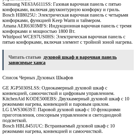
Samsung NE63A6111SS: Газовая варочная панель с пятью
конфорками, включая двухконтурную конфорку и гриль.
Bosch HII8025U: Электрическая варочная панель с четырьмя
конфорками, функцией Keep Warm и таймером.
Amana AER6303MFS: Индукционная варочная панель с тремя
конфорками и мощностью 1800 Вт.
Whirlpool WCE97US0HS: Электрическая варочная панель с
пятью конфорками, включая элемент с тройной зоной нагрева.
Читать статью
духовой шкаф и варочная панель
зависимые ханса
Список Черных Духовых Шкафов
GE JGP5030SLSS: Однокамерный духовой шкаф с
конвекцией, самоочисткой и цифровым управлением.
KitchenAid KODE500EBS: Двухкамерный духовой шкаф с 10
режимами нагрева, конвекцией и паровым циклом.
LG LWS3063ST: Паровой духовой шкаф с 10 функциями
приготовления, сенсорным управлением и светодиодной
подсветкой.
Bosch HBL8451UC: Встраиваемый духовой шкаф с 10
режимами нагрева, конвекцией и самоочисткой.