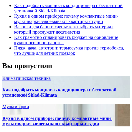
Как подобрать мощность кондиционера с бесплатной
установкой Sklad-Klimata
Кухня в одном приборе: почему компактные мини-
мультиварки завоевывают квартиры-студии
Вагонка для бани и сауны: как выбрать материал,
который прослужит десятилетия
Как грамотно спланировать бюджет на обновление
кухонного пространства
Пляж, дача, автотрип: термосумка против термобокса,
что лучше для летних поездок
Вы пропустили
Климатическая техника
Как подобрать мощность кондиционера с бесплатной
установкой Sklad-Klimata
Мультиварки
Кухня в одном приборе: почему компактные мини-
мультиварки завоевывают квартиры-студии