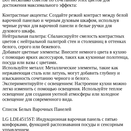
достижения максимального эффекта:
Контрастные акценты: Создайте резкий контраст между белой
варочной панелью и черным духовым шкафом, используя
черные ручки для варочной панели и белые ручки для
духового шкафа.
Нейтральная палитра: Сбалансируйте смелость контрастных
цветов с нейтральной палитрой стен и столешниц в оттенках
белого, серого или бежевого.
Добавьте цветные элементы: Внесите немного цвета в кухню
с помощью ярких аксессуаров, таких как кухонные полотенца,
посуда или вазы с цветами.
Используйте металл: Металлические элементы, такие как
нержавеющая сталь или латунь, могут добавить глубину и
изысканность сочетанию черного и белого.
Экспериментируйте с освещением: Настроение кухни можно
легко изменить с помощью освещения. Используйте теплое
освещение для создания уютной атмосферы или холодное
освещение для современного вида.
Список Белых Варочных Панелей
LG LDE4515ST: Индукционная варочная панель с пятью
конфорками, функцией распознавания посуды и сенсорным
управлением.