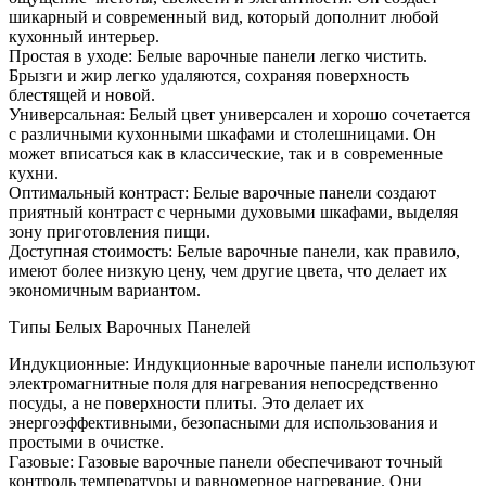
шикарный и современный вид, который дополнит любой
кухонный интерьер.
Простая в уходе: Белые варочные панели легко чистить.
Брызги и жир легко удаляются, сохраняя поверхность
блестящей и новой.
Универсальная: Белый цвет универсален и хорошо сочетается
с различными кухонными шкафами и столешницами. Он
может вписаться как в классические, так и в современные
кухни.
Оптимальный контраст: Белые варочные панели создают
приятный контраст с черными духовыми шкафами, выделяя
зону приготовления пищи.
Доступная стоимость: Белые варочные панели, как правило,
имеют более низкую цену, чем другие цвета, что делает их
экономичным вариантом.
Типы Белых Варочных Панелей
Индукционные: Индукционные варочные панели используют
электромагнитные поля для нагревания непосредственно
посуды, а не поверхности плиты. Это делает их
энергоэффективными, безопасными для использования и
простыми в очистке.
Газовые: Газовые варочные панели обеспечивают точный
контроль температуры и равномерное нагревание. Они