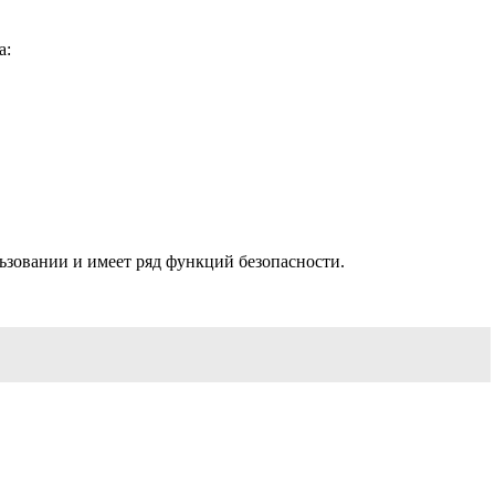
а:
зовании и имеет ряд функций безопасности.