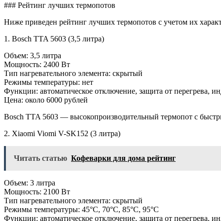
### Рейтинг лучших термопотов
Ниже приведен рейтинг лучших термопотов с учетом их характ
1. Bosch TTA 5603 (3,5 литра)
Объем: 3,5 литра
Мощность: 2400 Вт
Тип нагревательного элемента: скрытый
Режимы температуры: нет
Функции: автоматическое отключение, защита от перегрева, и
Цена: около 6000 рублей
Bosch TTA 5603 — высокопроизводительный термопот с быстры
2. Xiaomi Viomi V-SK152 (3 литра)
Читать статью
Кофеварки для дома рейтинг
Объем: 3 литра
Мощность: 2100 Вт
Тип нагревательного элемента: скрытый
Режимы температуры: 45°C, 70°C, 85°C, 95°C
Функции: автоматическое отключение, защита от перегрева, ин