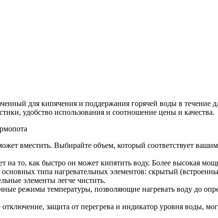
аченный для кипячения и поддержания горячей воды в течение д
стики, удобство использования и соотношение цены и качества.
ермопота
может вместить. Выбирайте объем, который соответствует вашим
т на то, как быстро он может кипятить воду. Более высокая мо
а основных типа нагревательных элементов: скрытый (встроенн
ельные элементы легче чистить.
ные режимы температуры, позволяющие нагревать воду до опред
отключение, защита от перегрева и индикатор уровня воды, мог