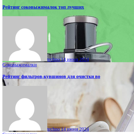
Рейтинг соковыжималок топ лучших
techno
14 июня 2024
Соковыжималки
Рейтинг фильтров-кувшинов для очистки во
techno
14 июня 2024