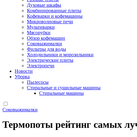
Духовые шкафы
Комбинированные плиты
Кофеварки и кофемашины
Микроволновые печи
Мультиварки
Мясорубки
Обзор кофемашин
Соковыжималки
Фильтры для воды
Холодильники и морозильники
Электрические плиты
Электропечи
Новости
Уборка
Пылесосы
Стиральные и сушильные машины
Стиральные машины
Соковыжималки
Термопоты рейтинг самых л