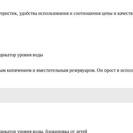
еристик, удобства использования и соотношения цены и качеств
ндикатор уровня воды
м кипячением и вместительным резервуаром. Он прост в исполь
дикатор уровня воды, блокировка от детей