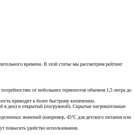
лительного времени. В этой статье мы рассмотрим рейтинг
 потребностям: от небольших термопотов объемом 1,5 литра до
щность приводит к более быстрому кипячению.
ый в дно) и открытый (погружной). Скрытые нагревательные
еленных значений (например, 45°C для детского питания или
ут повысить удобство использования.