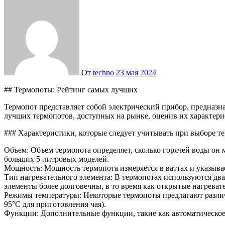
От
techno
23 мая 2024
## Термопоты: Рейтинг самых лучших
Термопот представляет собой электрический прибор, предназн
лучших термопотов, доступных на рынке, оценив их характери
### Характеристики, которые следует учитывать при выборе т
Объем: Объем термопота определяет, сколько горячей воды он 
больших 5-литровых моделей.
Мощность: Мощность термопота измеряется в ваттах и указывае
Тип нагревательного элемента: В термопотах используются дв
элементы более долговечны, в то время как открытые нагреват
Режимы температуры: Некоторые термопоты предлагают различ
95°C для приготовления чая).
Функции: Дополнительные функции, такие как автоматическое 