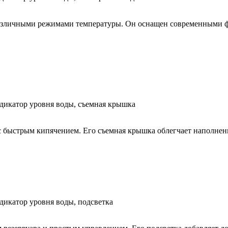
азличными режимами температуры. Он оснащен современными 
ндикатор уровня воды, съемная крышка
с быстрым кипячением. Его съемная крышка облегчает наполнени
дикатор уровня воды, подсветка