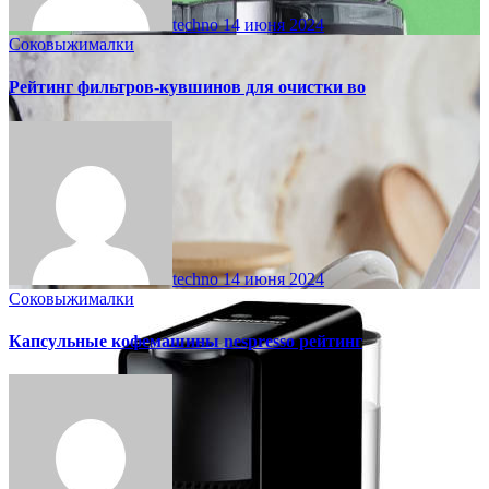
techno
14 июня 2024
Соковыжималки
Рейтинг фильтров-кувшинов для очистки во
techno
14 июня 2024
Соковыжималки
Капсульные кофемашины nespresso рейтинг