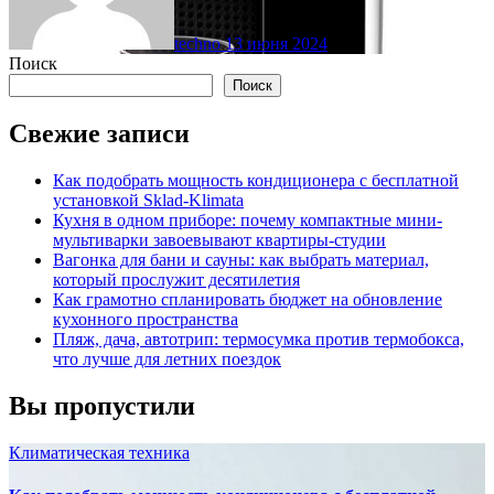
techno
13 июня 2024
Поиск
Поиск
Свежие записи
Как подобрать мощность кондиционера с бесплатной
установкой Sklad-Klimata
Кухня в одном приборе: почему компактные мини-
мультиварки завоевывают квартиры-студии
Вагонка для бани и сауны: как выбрать материал,
который прослужит десятилетия
Как грамотно спланировать бюджет на обновление
кухонного пространства
Пляж, дача, автотрип: термосумка против термобокса,
что лучше для летних поездок
Вы пропустили
Климатическая техника