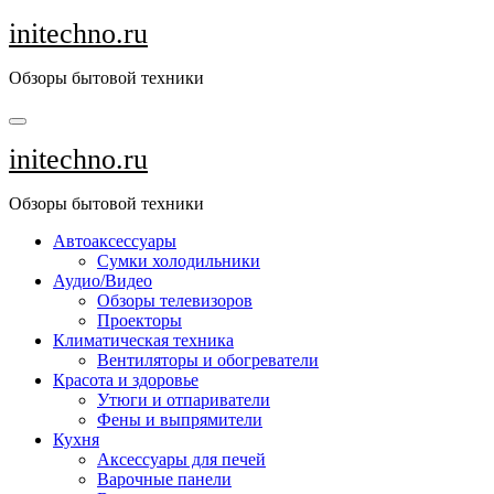
Перейти
initechno.ru
к
содержанию
Обзоры бытовой техники
initechno.ru
Обзоры бытовой техники
Автоаксессуары
Сумки холодильники
Аудио/Видео
Обзоры телевизоров
Проекторы
Климатическая техника
Вентиляторы и обогреватели
Красота и здоровье
Утюги и отпариватели
Фены и выпрямители
Кухня
Аксессуары для печей
Варочные панели