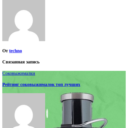
записям
От
techno
Связанная запись
Соковыжималки
Рейтинг соковыжималок топ лучших