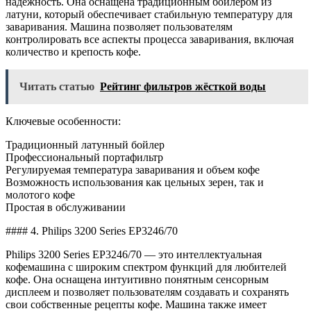
надежность. Она оснащена традиционным бойлером из
латуни, который обеспечивает стабильную температуру для
заваривания. Машина позволяет пользователям
контролировать все аспекты процесса заваривания, включая
количество и крепость кофе.
Читать статью
Рейтинг фильтров жёсткой воды
Ключевые особенности:
Традиционный латунный бойлер
Профессиональный портафильтр
Регулируемая температура заваривания и объем кофе
Возможность использования как цельных зерен, так и
молотого кофе
Простая в обслуживании
#### 4. Philips 3200 Series EP3246/70
Philips 3200 Series EP3246/70 — это интеллектуальная
кофемашина с широким спектром функций для любителей
кофе. Она оснащена интуитивно понятным сенсорным
дисплеем и позволяет пользователям создавать и сохранять
свои собственные рецепты кофе. Машина также имеет