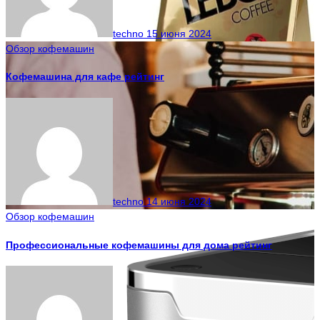
techno
15 июня 2024
Обзор кофемашин
Кофемашина для кафе рейтинг
techno
14 июня 2024
Обзор кофемашин
Профессиональные кофемашины для дома рейтинг