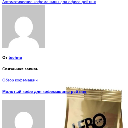
Автоматические кофемашины для офиса рейтинг
по
записям
От
techno
Связанная запись
Обзор кофемашин
Молотый кофе для кофемашины рейтинг