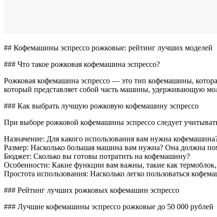
## Кофемашины эспрессо рожковые: рейтинг лучших моделей
### Что такое рожковая кофемашина эспрессо?
Рожковая кофемашина эспрессо — это тип кофемашины, которая
который представляет собой часть машины, удерживающую мо
### Как выбрать лучшую рожковую кофемашину эспрессо
При выборе рожковой кофемашины эспрессо следует учитывать
Назначение: Для какого использования вам нужна кофемашина
Размер: Насколько большая машина вам нужна? Она должна пом
Бюджет: Сколько вы готовы потратить на кофемашину?
Особенности: Какие функции вам важны, такие как термоблок,
Простота использования: Насколько легко пользоваться кофем
### Рейтинг лучших рожковых кофемашин эспрессо
### Лучшие кофемашины эспрессо рожковые до 50 000 рублей