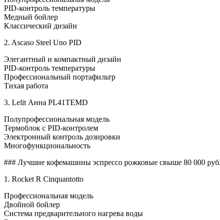
PID-контроль температуры
Медный бойлер
Классический дизайн
2. Ascaso Steel Uno PID
Элегантный и компактный дизайн
PID-контроль температуры
Профессиональный портафильтр
Тихая работа
3. Lelit Анна PL41TEMD
Полупрофессиональная модель
Термоблок с PID-контролем
Электронный контроль дозировки
Многофункциональность
### Лучшие кофемашины эспрессо рожковые свыше 80 000 руб
1. Rocket R Cinquantotto
Профессиональная модель
Двойной бойлер
Система предварительного нагрева воды