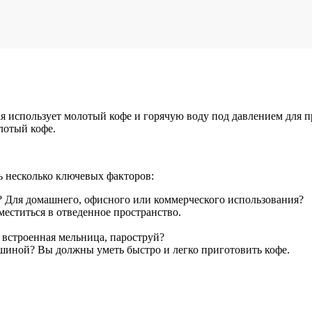
 использует молотый кофе и горячую воду под давлением для пр
лотый кофе.
 несколько ключевых факторов:
? Для домашнего, офисного или коммерческого использования?
еститься в отведенное пространство.
 встроенная мельница, пароструй?
ашиной? Вы должны уметь быстро и легко приготовить кофе.