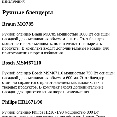
измельчения.
Ручные блендеры
Braun MQ785
Ручной блендер Braun MQ785 мощностью 1000 Вт оснащен
насадкой для смешивания объемом 1 литр. Этот блендер
может не только смешивать, но и измельчать и нарезать
продукты. В комплект входят дополнительные насадки для
приготовления пюре и взбивания.
Bosch MSM67110
Ручной блендер Bosch MSM67110 мощностью 750 Вт оснащен
насадкой для смешивания объемом 600 мл. Этот блендер
отлично справится с приготовлением как жидких, так и
твердых продуктов. В комплект входят дополнительные
насадки для приготовления пюре и измельчения.
Philips HR1671/90
Ручной блендер Philips HR1671/90 мощностью 800 Вт
оснащен насадкой для смешивания объемом 1 литр. Этот