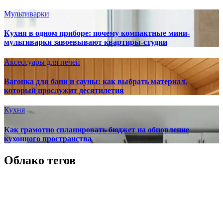
Мультиварки
Кухня в одном приборе: почему компактные мини-
мультиварки завоевывают квартиры-студии
Аксессуары для печей
Вагонка для бани и сауны: как выбрать материал,
который прослужит десятилетия
Кухня
Как грамотно спланировать бюджет на обновление
кухонного пространства
Облако тегов