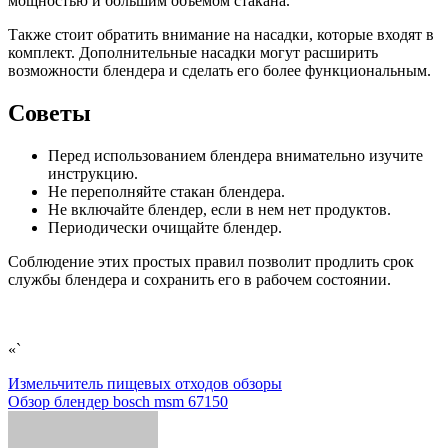
мощностью и большим объемом стакана.
Также стоит обратить внимание на насадки, которые входят в
комплект. Дополнительные насадки могут расширить
возможности блендера и сделать его более функциональным.
Советы
Перед использованием блендера внимательно изучите
инструкцию.
Не переполняйте стакан блендера.
Не включайте блендер, если в нем нет продуктов.
Периодически очищайте блендер.
Соблюдение этих простых правил позволит продлить срок
службы блендера и сохранить его в рабочем состоянии.
«`
Навигация
Измельчитель пищевых отходов обзоры
Обзор блендер bosch msm 67150
по
записям