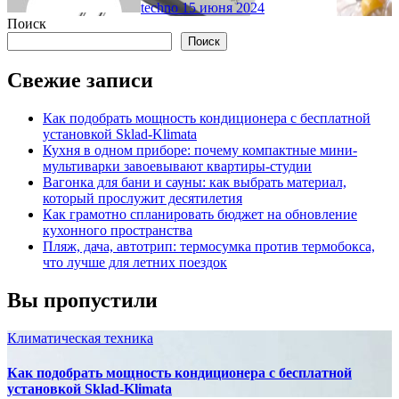
techno
15 июня 2024
Поиск
Поиск
Свежие записи
Как подобрать мощность кондиционера с бесплатной
установкой Sklad-Klimata
Кухня в одном приборе: почему компактные мини-
мультиварки завоевывают квартиры-студии
Вагонка для бани и сауны: как выбрать материал,
который прослужит десятилетия
Как грамотно спланировать бюджет на обновление
кухонного пространства
Пляж, дача, автотрип: термосумка против термобокса,
что лучше для летних поездок
Вы пропустили
Климатическая техника
Как подобрать мощность кондиционера с бесплатной
установкой Sklad-Klimata