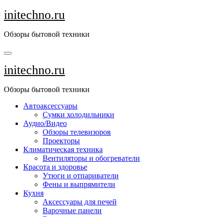
Перейти
initechno.ru
к
содержанию
Обзоры бытовой техники
initechno.ru
Обзоры бытовой техники
Автоаксессуары
Сумки холодильники
Аудио/Видео
Обзоры телевизоров
Проекторы
Климатическая техника
Вентиляторы и обогреватели
Красота и здоровье
Утюги и отпариватели
Фены и выпрямители
Кухня
Аксессуары для печей
Варочные панели