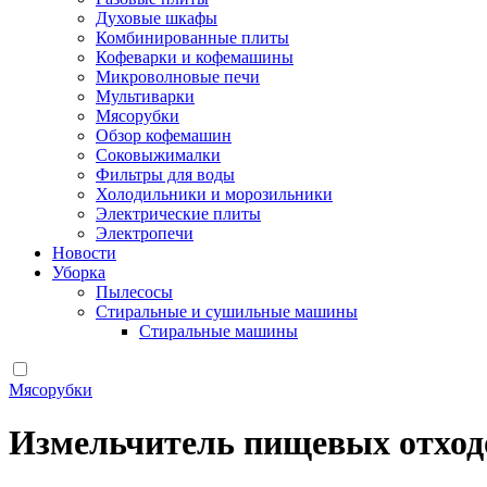
Духовые шкафы
Комбинированные плиты
Кофеварки и кофемашины
Микроволновые печи
Мультиварки
Мясорубки
Обзор кофемашин
Соковыжималки
Фильтры для воды
Холодильники и морозильники
Электрические плиты
Электропечи
Новости
Уборка
Пылесосы
Стиральные и сушильные машины
Стиральные машины
Мясорубки
Измельчитель пищевых отход