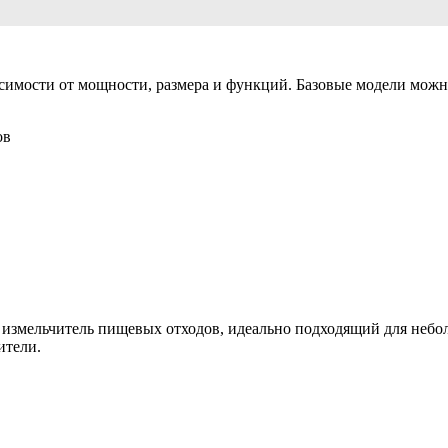
симости от мощности, размера и функций. Базовые модели можн
ов
й измельчитель пищевых отходов, идеально подходящий для неб
ители.