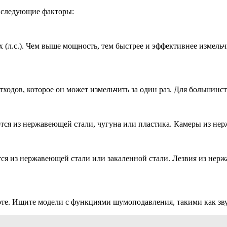
 следующие факторы:
(л.с.). Чем выше мощность, тем быстрее и эффективнее измель
ходов, которое он может измельчить за один раз. Для большинст
ся из нержавеющей стали, чугуна или пластика. Камеры из не
я из нержавеющей стали или закаленной стали. Лезвия из нерж
е. Ищите модели с функциями шумоподавления, такими как зву