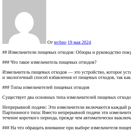
От
techno
19 мая 2024
## Измельчители пищевых отходов: Обзоры и руководство пок
### Что такое измельчитель пищевых отходов?
Измельчитель пищевых отходов — это устройство, которое уст
и экологичный способ избавления от пищевых отходов, так как
### Типы измельчителей пищевых отходов
Существует два основных типа измельчителей пищевых отходо
Непрерывной подачи: Эти измельчители включаются каждый раз
Партионного типа: Вместо непрерывной подачи эти измельчите
течение короткого периода, прежде чем автоматически выключ
### На что обращать внимание при выборе измельчителя пище