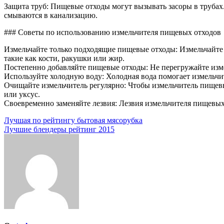
Защита труб: Пищевые отходы могут вызывать засоры в трубах
смываются в канализацию.
### Советы по использованию измельчителя пищевых отходов
Измельчайте только подходящие пищевые отходы: Измельчайте 
такие как кости, ракушки или жир.
Постепенно добавляйте пищевые отходы: Не перегружайте изм
Используйте холодную воду: Холодная вода помогает измельч
Очищайте измельчитель регулярно: Чтобы измельчитель пищевы
или уксус.
Своевременно заменяйте лезвия: Лезвия измельчителя пищевых
Навигация
Лучшая по рейтингу бытовая мясорубка
Лучшие блендеры рейтинг 2015
по
записям