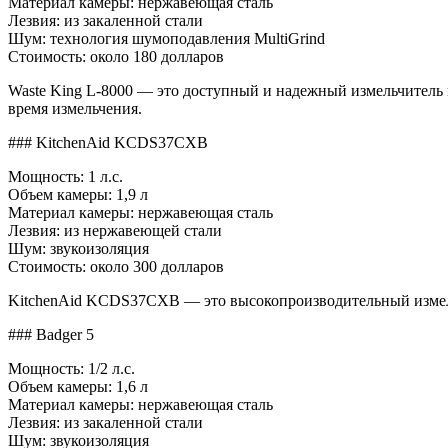
Материал камеры: нержавеющая сталь
Лезвия: из закаленной стали
Шум: технология шумоподавления MultiGrind
Стоимость: около 180 долларов
Waste King L-8000 — это доступный и надежный измельчитель 
время измельчения.
### KitchenAid KCDS37CXB
Мощность: 1 л.с.
Объем камеры: 1,9 л
Материал камеры: нержавеющая сталь
Лезвия: из нержавеющей стали
Шум: звукоизоляция
Стоимость: около 300 долларов
KitchenAid KCDS37CXB — это высокопроизводительный измельч
### Badger 5
Мощность: 1/2 л.с.
Объем камеры: 1,6 л
Материал камеры: нержавеющая сталь
Лезвия: из закаленной стали
Шум: звукоизоляция