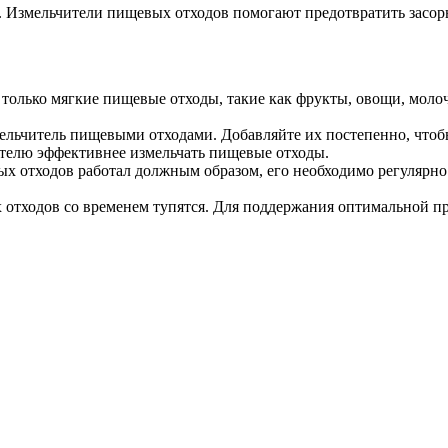
. Измельчители пищевых отходов помогают предотвратить засоры
только мягкие пищевые отходы, такие как фрукты, овощи, молоч
ельчитель пищевыми отходами. Добавляйте их постепенно, чтобы
ителю эффективнее измельчать пищевые отходы.
х отходов работал должным образом, его необходимо регулярно 
 отходов со временем тупятся. Для поддержания оптимальной пр