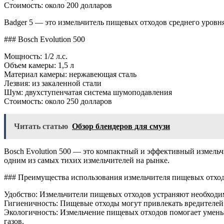
Стоимость: около 200 долларов
Badger 5 — это измельчитель пищевых отходов среднего уровня 
### Bosch Evolution 500
Мощность: 1/2 л.с.
Объем камеры: 1,5 л
Материал камеры: нержавеющая сталь
Лезвия: из закаленной стали
Шум: двухступенчатая система шумоподавления
Стоимость: около 250 долларов
Читать статью
Обзор блендеров для смузи
Bosch Evolution 500 — это компактный и эффективный измельч
одним из самых тихих измельчителей на рынке.
### Преимущества использования измельчителя пищевых отхо
Удобство: Измельчители пищевых отходов устраняют необходи
Гигиеничность: Пищевые отходы могут привлекать вредителей
Экологичность: Измельчение пищевых отходов помогает умень
газов.