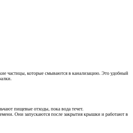
лкие частицы, которые смываются в канализацию. Это удобный
валки.
ьчают пищевые отходы, пока вода течет.
емени. Они запускаются после закрытия крышки и работают в