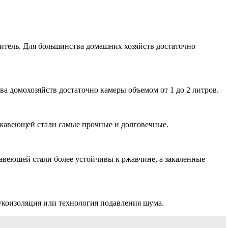
читель. Для большинства домашних хозяйств достаточно
ва домохозяйств достаточно камеры объемом от 1 до 2 литров.
ржавеющей стали самые прочные и долговечные.
авеющей стали более устойчивы к ржавчине, а закаленные
коизоляция или технология подавления шума.