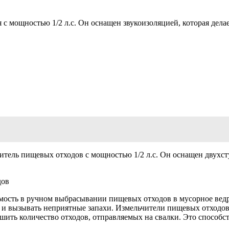
с мощностью 1/2 л.с. Он оснащен звукоизоляцией, которая делае
итель пищевых отходов с мощностью 1/2 л.с. Он оснащен двухст
дов
мость в ручном выбрасывании пищевых отходов в мусорное ведр
 и вызывать неприятные запахи. Измельчители пищевых отходов
шить количество отходов, отправляемых на свалки. Это способ