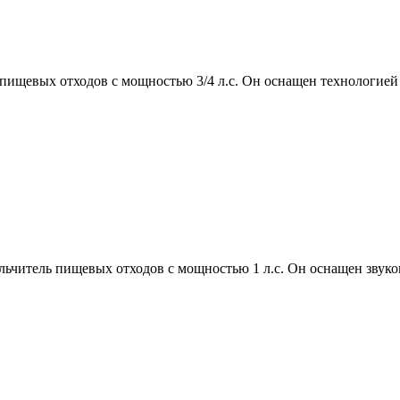
пищевых отходов с мощностью 3/4 л.с. Он оснащен технологией 
итель пищевых отходов с мощностью 1 л.с. Он оснащен звукои