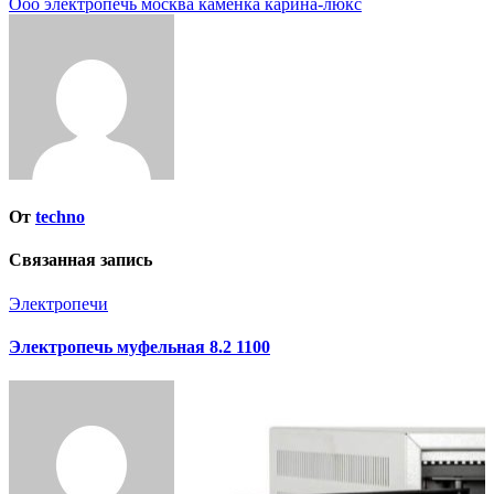
Ооо электропечь москва каменка карина-люкс
по
записям
От
techno
Связанная запись
Электропечи
Электропечь муфельная 8.2 1100