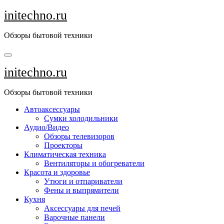
Перейти
initechno.ru
к
содержанию
Обзоры бытовой техники
initechno.ru
Обзоры бытовой техники
Автоаксессуары
Сумки холодильники
Аудио/Видео
Обзоры телевизоров
Проекторы
Климатическая техника
Вентиляторы и обогреватели
Красота и здоровье
Утюги и отпариватели
Фены и выпрямители
Кухня
Аксессуары для печей
Варочные панели