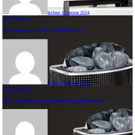
techno
15 июня 2024
Электропечи
Электропечь для саун сколько стоит
techno
15 июня 2024
Электропечи
Ооо электропечь москва каменка карина-люкс