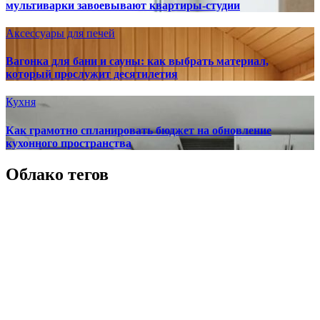
мультиварки завоевывают квартиры-студии
Аксессуары для печей
Вагонка для бани и сауны: как выбрать материал,
который прослужит десятилетия
Кухня
Как грамотно спланировать бюджет на обновление
кухонного пространства
Облако тегов