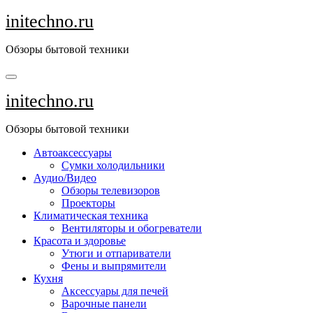
Перейти
initechno.ru
к
содержанию
Обзоры бытовой техники
initechno.ru
Обзоры бытовой техники
Автоаксессуары
Сумки холодильники
Аудио/Видео
Обзоры телевизоров
Проекторы
Климатическая техника
Вентиляторы и обогреватели
Красота и здоровье
Утюги и отпариватели
Фены и выпрямители
Кухня
Аксессуары для печей
Варочные панели