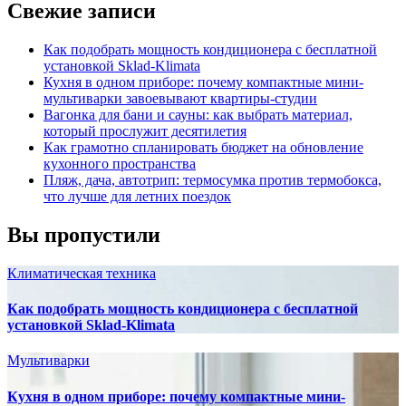
Свежие записи
Как подобрать мощность кондиционера с бесплатной
установкой Sklad-Klimata
Кухня в одном приборе: почему компактные мини-
мультиварки завоевывают квартиры-студии
Вагонка для бани и сауны: как выбрать материал,
который прослужит десятилетия
Как грамотно спланировать бюджет на обновление
кухонного пространства
Пляж, дача, автотрип: термосумка против термобокса,
что лучше для летних поездок
Вы пропустили
Климатическая техника
Как подобрать мощность кондиционера с бесплатной
установкой Sklad-Klimata
Мультиварки
Кухня в одном приборе: почему компактные мини-