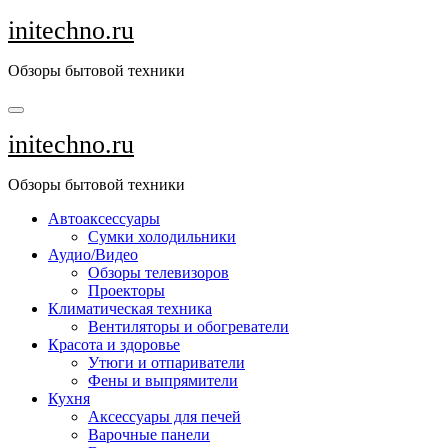
Перейти
initechno.ru
к
содержанию
Обзоры бытовой техники
initechno.ru
Обзоры бытовой техники
Автоаксессуары
Сумки холодильники
Аудио/Видео
Обзоры телевизоров
Проекторы
Климатическая техника
Вентиляторы и обогреватели
Красота и здоровье
Утюги и отпариватели
Фены и выпрямители
Кухня
Аксессуары для печей
Варочные панели