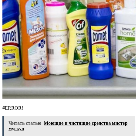
#ERROR!
Читать статью
Моющие и чистящие средства мистер
мускул