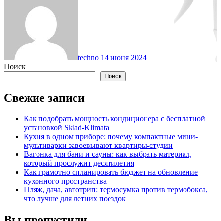
techno
14 июня 2024
Поиск
Поиск
Свежие записи
Как подобрать мощность кондиционера с бесплатной
установкой Sklad-Klimata
Кухня в одном приборе: почему компактные мини-
мультиварки завоевывают квартиры-студии
Вагонка для бани и сауны: как выбрать материал,
который прослужит десятилетия
Как грамотно спланировать бюджет на обновление
кухонного пространства
Пляж, дача, автотрип: термосумка против термобокса,
что лучше для летних поездок
Вы пропустили