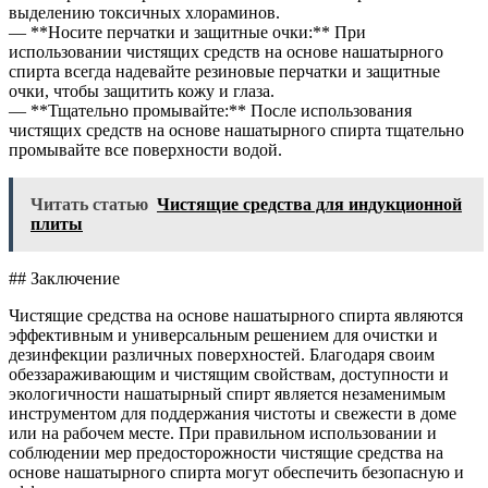
выделению токсичных хлораминов.
— **Носите перчатки и защитные очки:** При
использовании чистящих средств на основе нашатырного
спирта всегда надевайте резиновые перчатки и защитные
очки, чтобы защитить кожу и глаза.
— **Тщательно промывайте:** После использования
чистящих средств на основе нашатырного спирта тщательно
промывайте все поверхности водой.
Читать статью
Чистящие средства для индукционной
плиты
## Заключение
Чистящие средства на основе нашатырного спирта являются
эффективным и универсальным решением для очистки и
дезинфекции различных поверхностей. Благодаря своим
обеззараживающим и чистящим свойствам, доступности и
экологичности нашатырный спирт является незаменимым
инструментом для поддержания чистоты и свежести в доме
или на рабочем месте. При правильном использовании и
соблюдении мер предосторожности чистящие средства на
основе нашатырного спирта могут обеспечить безопасную и