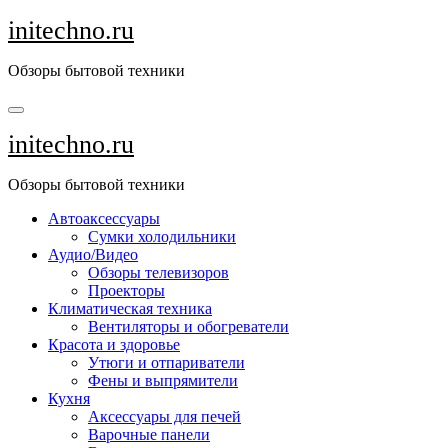
Перейти
initechno.ru
к
содержанию
Обзоры бытовой техники
initechno.ru
Обзоры бытовой техники
Автоаксессуары
Сумки холодильники
Аудио/Видео
Обзоры телевизоров
Проекторы
Климатическая техника
Вентиляторы и обогреватели
Красота и здоровье
Утюги и отпариватели
Фены и выпрямители
Кухня
Аксессуары для печей
Варочные панели