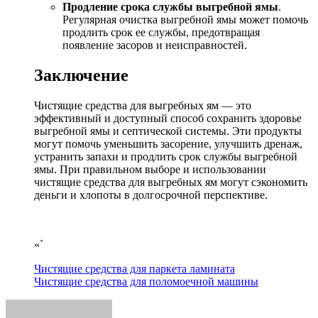
Продление срока службы выгребной ямы
.
Регулярная очистка выгребной ямы может помочь
продлить срок ее службы, предотвращая
появление засоров и неисправностей.
Заключение
Чистящие средства для выгребных ям — это
эффективный и доступный способ сохранить здоровье
выгребной ямы и септической системы. Эти продукты
могут помочь уменьшить засорение, улучшить дренаж,
устранить запахи и продлить срок службы выгребной
ямы. При правильном выборе и использовании
чистящие средства для выгребных ям могут сэкономить
деньги и хлопоты в долгосрочной перспективе.
«`
Навигация
Чистящие средства для паркета ламината
Чистящие средства для поломоечной машины
по
записям