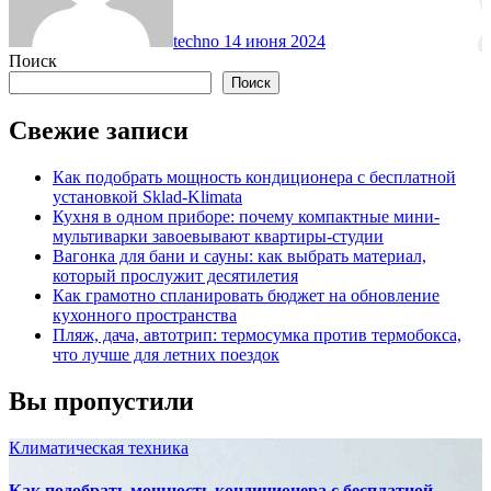
techno
14 июня 2024
Поиск
Поиск
Свежие записи
Как подобрать мощность кондиционера с бесплатной
установкой Sklad-Klimata
Кухня в одном приборе: почему компактные мини-
мультиварки завоевывают квартиры-студии
Вагонка для бани и сауны: как выбрать материал,
который прослужит десятилетия
Как грамотно спланировать бюджет на обновление
кухонного пространства
Пляж, дача, автотрип: термосумка против термобокса,
что лучше для летних поездок
Вы пропустили
Климатическая техника
Как подобрать мощность кондиционера с бесплатной