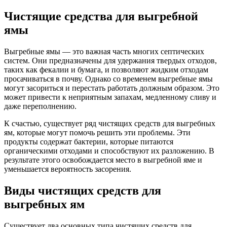
Чистящие средства для выгребной
ямы
Выгребные ямы — это важная часть многих септических
систем. Они предназначены для удержания твердых отходов,
таких как фекалии и бумага, и позволяют жидким отходам
просачиваться в почву. Однако со временем выгребные ямы
могут засориться и перестать работать должным образом. Это
может привести к неприятным запахам, медленному сливу и
даже переполнению.
К счастью, существует ряд чистящих средств для выгребных
ям, которые могут помочь решить эти проблемы. Эти
продукты содержат бактерии, которые питаются
органическими отходами и способствуют их разложению. В
результате этого освобождается место в выгребной яме и
уменьшается вероятность засорения.
Виды чистящих средств для
выгребных ям
Существует два основных типа чистящих средств для