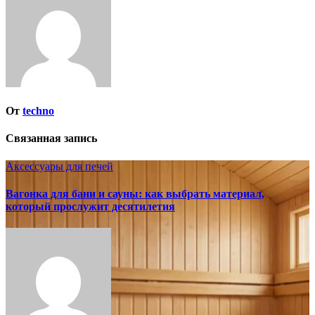
От
techno
Связанная запись
Аксессуары для печей
Вагонка для бани и сауны: как выбрать материал,
который прослужит десятилетия