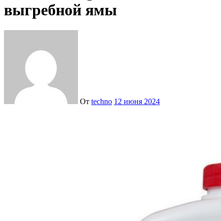
выгребной ямы
От
techno
12 июня 2024