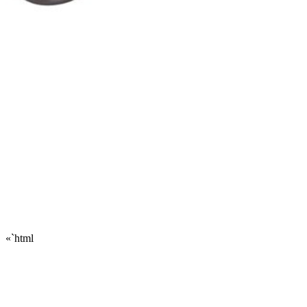
«`html