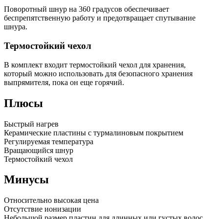
Поворотный шнур на 360 градусов обеспечивает
беспрепятственную работу и предотвращает спутывание
шнура.
Термостойкий чехол
В комплект входит термостойкий чехол для хранения,
который можно использовать для безопасного хранения
выпрямителя, пока он еще горячий.
Плюсы
Быстрый нагрев
Керамические пластины с турмалиновым покрытием
Регулируемая температура
Вращающийся шнур
Термостойкий чехол
Минусы
Относительно высокая цена
Отсутствие ионизации
Небольшой размер пластин для длинных или густых волос