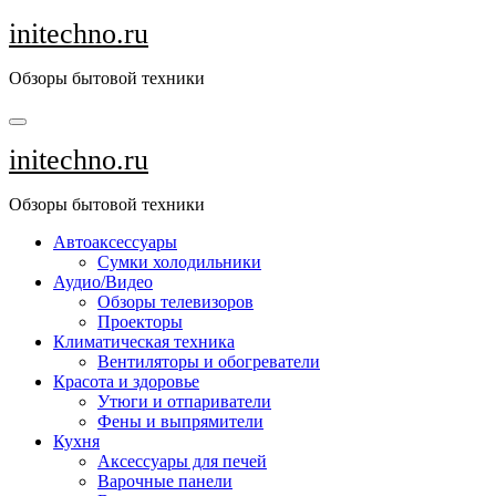
Перейти
initechno.ru
к
содержанию
Обзоры бытовой техники
initechno.ru
Обзоры бытовой техники
Автоаксессуары
Сумки холодильники
Аудио/Видео
Обзоры телевизоров
Проекторы
Климатическая техника
Вентиляторы и обогреватели
Красота и здоровье
Утюги и отпариватели
Фены и выпрямители
Кухня
Аксессуары для печей
Варочные панели