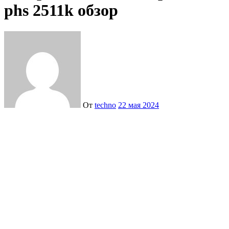
phs 2511k обзор
От
techno
22 мая 2024