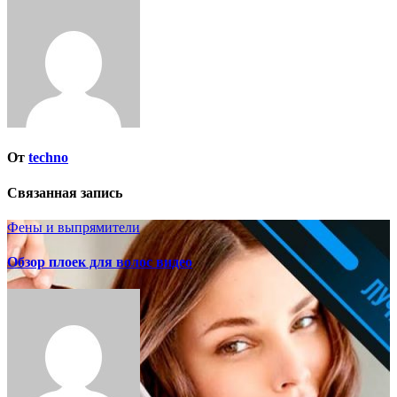
записям
От
techno
Связанная запись
Фены и выпрямители
Обзор плоек для волос видео