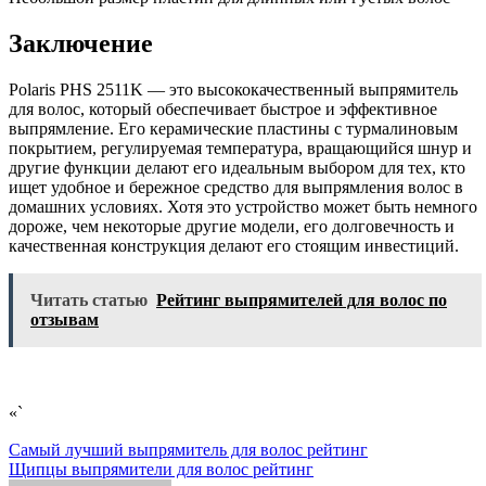
Заключение
Polaris PHS 2511K — это высококачественный выпрямитель
для волос, который обеспечивает быстрое и эффективное
выпрямление. Его керамические пластины с турмалиновым
покрытием, регулируемая температура, вращающийся шнур и
другие функции делают его идеальным выбором для тех, кто
ищет удобное и бережное средство для выпрямления волос в
домашних условиях. Хотя это устройство может быть немного
дороже, чем некоторые другие модели, его долговечность и
качественная конструкция делают его стоящим инвестиций.
Читать статью
Рейтинг выпрямителей для волос по
отзывам
«`
Навигация
Самый лучший выпрямитель для волос рейтинг
Щипцы выпрямители для волос рейтинг
по