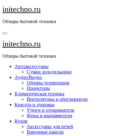
Перейти
initechno.ru
к
содержанию
Обзоры бытовой техники
initechno.ru
Обзоры бытовой техники
Автоаксессуары
Сумки холодильники
Аудио/Видео
Обзоры телевизоров
Проекторы
Климатическая техника
Вентиляторы и обогреватели
Красота и здоровье
Утюги и отпариватели
Фены и выпрямители
Кухня
Аксессуары для печей
Варочные панели