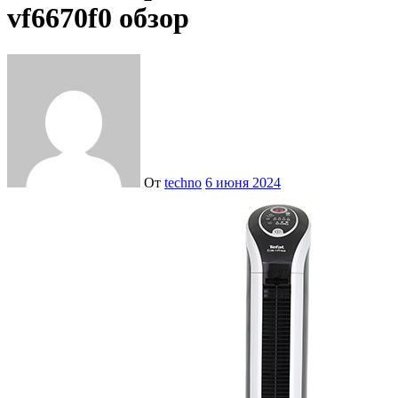
vf6670f0 обзор
От
techno
6 июня 2024