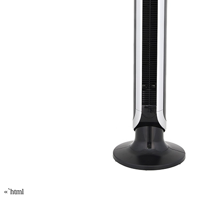
«`html