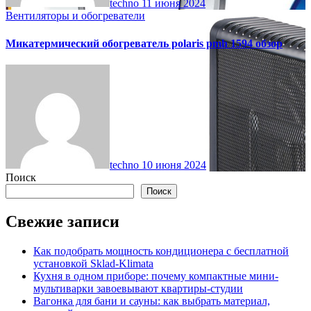
techno
11 июня 2024
Вентиляторы и обогреватели
Микатермический обогреватель polaris pmh 1594 обзор
techno
10 июня 2024
Поиск
Поиск
Свежие записи
Как подобрать мощность кондиционера с бесплатной
установкой Sklad-Klimata
Кухня в одном приборе: почему компактные мини-
мультиварки завоевывают квартиры-студии
Вагонка для бани и сауны: как выбрать материал,