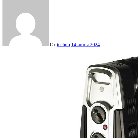
От
techno
14 июня 2024