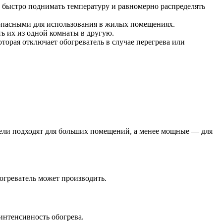
 быстро поднимать температуру и равномерно распределять
езопасными для использования в жилых помещениях.
ь их из одной комнаты в другую.
орая отключает обогреватель в случае перегрева или
атели подходят для больших помещений, а менее мощные — для
богреватель может производить.
интенсивность обогрева.