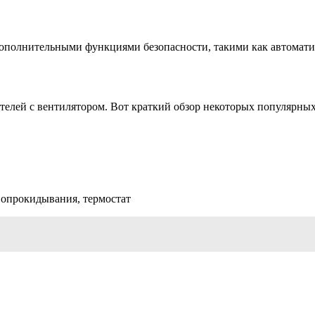
ополнительными функциями безопасности, такими как автоматич
елей с вентилятором. Вот краткий обзор некоторых популярных
 опрокидывания, термостат