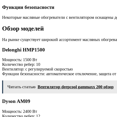
Функции безопасности
Некоторые масляные обогреватели с вентилятором оснащены д
Обзор моделей
На рынке существует широкий ассортимент масляных обогреват
Delonghi HMP1500
Мощность: 1500 Вт
Количество ребер: 10
Вентилятор: с регулируемой скоростью
Функции безопасности: автоматическое отключение, защита от
Читать статью
Вентилятор deepcool gammaxx 200 обзор
Dyson AM09
Мощность: 2400 Вт
Количество ребер: 12