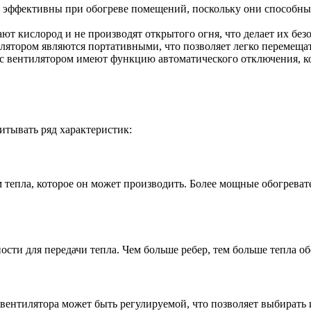
ь эффективны при обогреве помещений, поскольку они способны
ют кислород и не производят открытого огня, что делает их б
ятором являются портативными, что позволяет легко перемещат
с вентилятором имеют функцию автоматического отключения, кот
итывать ряд характеристик:
ем тепла, которое он может производить. Более мощные обогрев
сти для передачи тепла. Чем больше ребер, тем больше тепла о
 вентилятора может быть регулируемой, что позволяет выбирать 