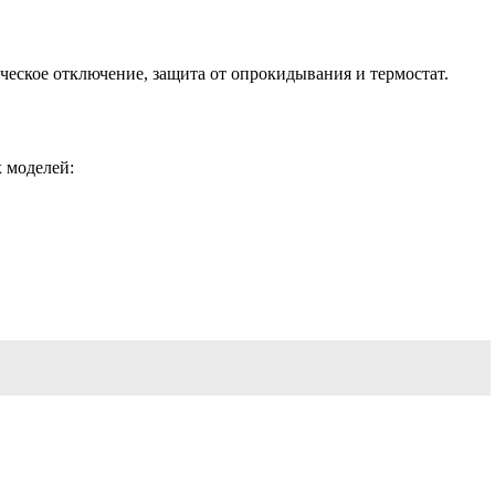
еское отключение, защита от опрокидывания и термостат.
 моделей: