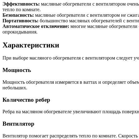
Эффективность:
масляные обогреватели с вентилятором очен
тепло по комнате.
Безопасность:
масляные обогреватели с вентилятором не сжига
Портативность:
большинство масляных обогревателей с вентил
Автоматическое отключение:
многие масляные обогреватели 
опрокидывания.
Характеристики
При выборе масляного обогревателя с вентилятором следует уч
Мощность
Мощность обогревателя измеряется в ваттах и определяет объ
небольших.
Количество ребер
Ребра на масляном обогревателе увеличивают площадь поверхно
Вентилятор
Вентилятор помогает распределять тепло по комнате. Скорость