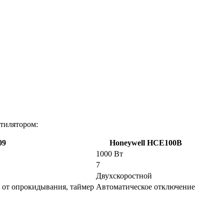
нтилятором:
09
Honeywell HCE100B
1000 Вт
7
Двухскоростной
 от опрокидывания, таймер
Автоматическое отключение