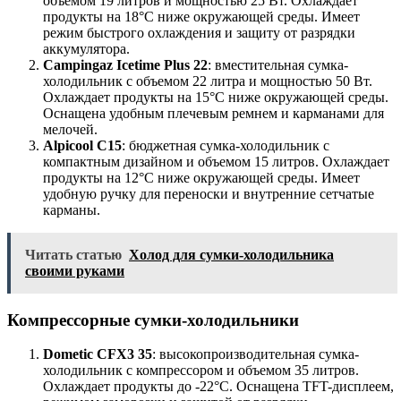
объемом 19 литров и мощностью 25 Вт. Охлаждает
продукты на 18°C ниже окружающей среды. Имеет
режим быстрого охлаждения и защиту от разрядки
аккумулятора.
Campingaz Icetime Plus 22
: вместительная сумка-
холодильник с объемом 22 литра и мощностью 50 Вт.
Охлаждает продукты на 15°C ниже окружающей среды.
Оснащена удобным плечевым ремнем и карманами для
мелочей.
Alpicool C15
: бюджетная сумка-холодильник с
компактным дизайном и объемом 15 литров. Охлаждает
продукты на 12°C ниже окружающей среды. Имеет
удобную ручку для переноски и внутренние сетчатые
карманы.
Читать статью
Холод для сумки-холодильника
своими руками
Компрессорные сумки-холодильники
Dometic CFX3 35
: высокопроизводительная сумка-
холодильник с компрессором и объемом 35 литров.
Охлаждает продукты до -22°C. Оснащена TFT-дисплеем,