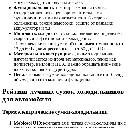
могут охлаждать продукты до -20°C.
Функциональность
: некоторые модели сумок-
холодильников оснащены дополнительными
функциями, такими как возможность быстрого
охлаждения, режим заморозки, защита от разрядки
аккумулятора и т.д.
Мощность
: мощность сумки-холодильника определяет
скорость и эффективность охлаждения.
Термоэлектрические сумки обычно имеют мощность от
12 до 60 Вт, компрессорные — от 50 до 120 Вт.
Материалы и конструкция
: сумки-холодильники
изготавливаются из прочных материалов, таких как
полиэстер, нейлон и ПВХ. Важно обращать внимание
на качество швов и фурнитуры.
Цена
: стоимость сумки-холодильника зависит от бренда,
объема, типа охлаждения и функционала.
Рейтинг лучших сумок-холодильников
для автомобиля
Термоэлектрические сумки-холодильники
Mobicool U19
: компактная и легкая сумка-холодильник с