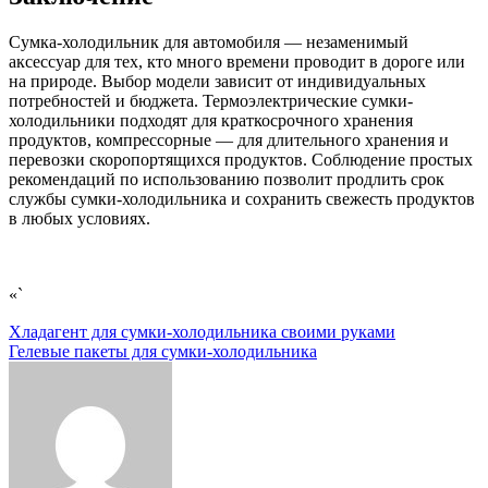
Сумка-холодильник для автомобиля — незаменимый
аксессуар для тех, кто много времени проводит в дороге или
на природе. Выбор модели зависит от индивидуальных
потребностей и бюджета. Термоэлектрические сумки-
холодильники подходят для краткосрочного хранения
продуктов, компрессорные — для длительного хранения и
перевозки скоропортящихся продуктов. Соблюдение простых
рекомендаций по использованию позволит продлить срок
службы сумки-холодильника и сохранить свежесть продуктов
в любых условиях.
«`
Навигация
Хладагент для сумки-холодильника своими руками
Гелевые пакеты для сумки-холодильника
по
записям