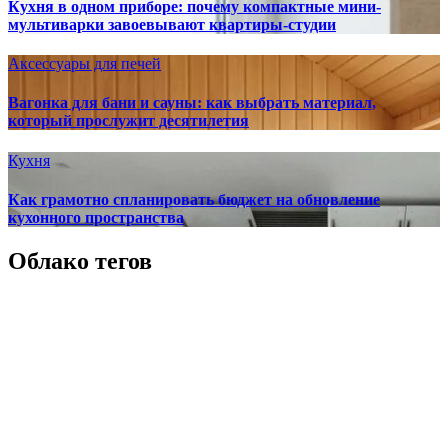
Кухня в одном приборе: почему компактные мини-
мультиварки завоевывают квартиры-студии
Аксессуары для печей
Вагонка для бани и сауны: как выбрать материал,
который прослужит десятилетия
Кухня
Как грамотно спланировать бюджет на обновление
кухонного пространства
Облако тегов