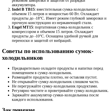
режимом заморозки и защитой от разрядки
аккумулятора.
Indel B TB15
: вместительная сумка-холодильник с
объемом 15 литров и мощностью 60 Вт. Охлаждает
продукты до -18°C. Имеет режим глубокой заморозки и
прочную конструкцию из нержавеющей стали.
Engel MT15
: портативная сумка-холодильник с
компрессором и объемом 15 литров. Охлаждает
продукты до -10°C. Оснащена удобной ручкой для
переноски и защитой от вибраций.
Советы по использованию сумок-
холодильников
Предварительно охладите продукты и напитки перед
помещением в сумку-холодильник.
Размещайте продукты плотно, не оставляя пустот.
Не открывайте сумку-холодильник слишком часто.
Не перегружайте сумку-холодильник продуктами.
Регулярно чистите и проветривайте сумку-холодильник.
Заряжайте аккумулятор сумки-холодильника после
каждого использования.
Заключение