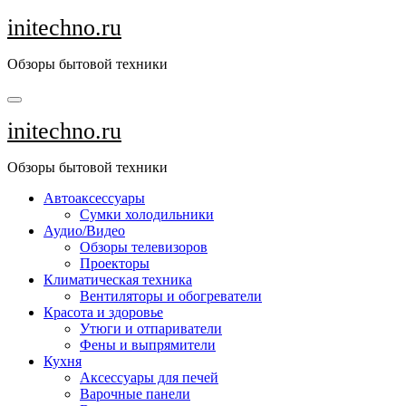
Перейти
initechno.ru
к
содержанию
Обзоры бытовой техники
initechno.ru
Обзоры бытовой техники
Автоаксессуары
Сумки холодильники
Аудио/Видео
Обзоры телевизоров
Проекторы
Климатическая техника
Вентиляторы и обогреватели
Красота и здоровье
Утюги и отпариватели
Фены и выпрямители
Кухня
Аксессуары для печей
Варочные панели