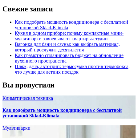
Свежие записи
Как подобрать мощность кондиционера с бесплатной
установкой Sklad-Klimata
Кухня в одном приборе: почему компактные мини-
мультиварки завоевывают квартиры-студии
Вагонка для бани и сауны: как выбрать материал,
который прослужит десятилетия
Как грамотно спланировать бюджет на обновление
кухонного пространства
Пляж, дача, автотрип: термосумка против термобокса,
что лучше для летних поездок
Вы пропустили
Климатическая техника
Как подобрать мощность кондиционера с бесплатной
установкой Sklad-Klimata
Мультиварки