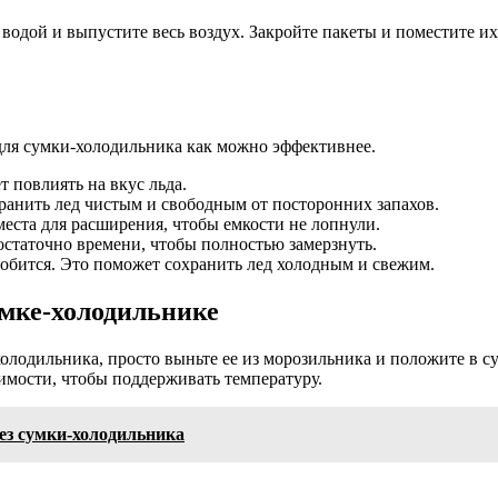
водой и выпустите весь воздух. Закройте пакеты и поместите их
 для сумки-холодильника как можно эффективнее.
т повлиять на вкус льда.
ранить лед чистым и свободным от посторонних запахов.
места для расширения, чтобы емкости не лопнули.
остаточно времени, чтобы полностью замерзнуть.
добится. Это поможет сохранить лед холодным и свежим.
умке-холодильнике
лодильника, просто выньте ее из морозильника и положите в су
имости, чтобы поддерживать температуру.
ез сумки-холодильника