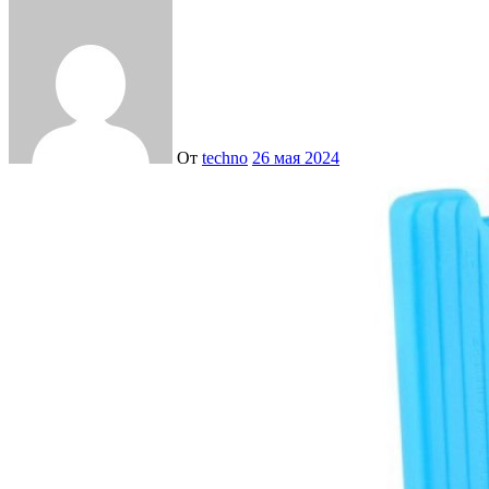
От
techno
26 мая 2024