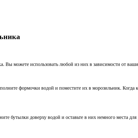
льника
ка. Вы можете использовать любой из них в зависимости от ваш
олните формочки водой и поместите их в морозильник. Когда ку
ите бутылки доверху водой и оставьте в них немного места для