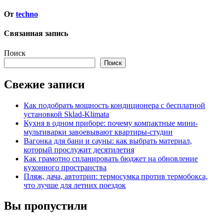
От
techno
Связанная запись
Поиск
Поиск
Свежие записи
Как подобрать мощность кондиционера с бесплатной
установкой Sklad-Klimata
Кухня в одном приборе: почему компактные мини-
мультиварки завоевывают квартиры-студии
Вагонка для бани и сауны: как выбрать материал,
который прослужит десятилетия
Как грамотно спланировать бюджет на обновление
кухонного пространства
Пляж, дача, автотрип: термосумка против термобокса,
что лучше для летних поездок
Вы пропустили