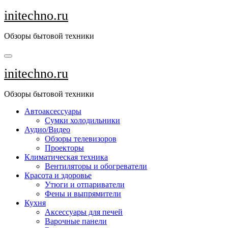
Перейти
initechno.ru
к
содержанию
Обзоры бытовой техники
initechno.ru
Обзоры бытовой техники
Автоаксессуары
Сумки холодильники
Аудио/Видео
Обзоры телевизоров
Проекторы
Климатическая техника
Вентиляторы и обогреватели
Красота и здоровье
Утюги и отпариватели
Фены и выпрямители
Кухня
Аксессуары для печей
Варочные панели