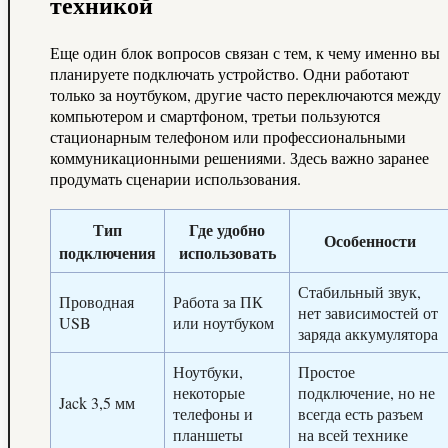
техникой
Еще один блок вопросов связан с тем, к чему именно вы
планируете подключать устройство. Одни работают
только за ноутбуком, другие часто переключаются между
компьютером и смартфоном, третьи пользуются
стационарным телефоном или профессиональными
коммуникационными решениями. Здесь важно заранее
продумать сценарии использования.
Тип
Где удобно
Особенности
подключения
использовать
Стабильный звук,
Проводная
Работа за ПК
нет зависимостей от
USB
или ноутбуком
заряда аккумулятора
Ноутбуки,
Простое
некоторые
подключение, но не
Jack 3,5 мм
телефоны и
всегда есть разъем
планшеты
на всей технике