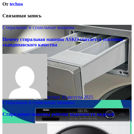
От
techno
Связанная запись
Стиральные и сушильные машины
Почему стиральная машина ASKO считается эталоном
скандинавского качества
techno
30 августа 2025
Стиральные и сушильные машины
Стиральные машины рейтинг надежности моделей