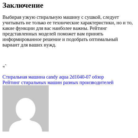
Заключение
Выбирая узкую стиральную машину с сушкой, следует
учитывать не только ее технические характеристики, но и то,
какие функции для вас наиболее важны. Рейтинг
представленных моделей поможет вам принять
информированное решение и подобрать оптимальный
вариант для ваших нужд.
«`
Навигация
Стиральная машина candy aqua 2d1040-07 обзор
Рейтинг стиральных машин разных производителей
по
записям