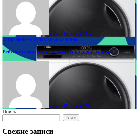
techno
15 июня 2024
Стиральные и сушильные машины
Рейтинг самых практичных стиральных машин
techno
15 июня 2024
Поиск
Поиск
Свежие записи