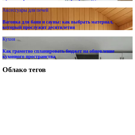
Аксессуары для печей
Вагонка для бани и сауны: как выбрать материал,
который прослужит десятилетия
Кухня
Как грамотно спланировать бюджет на обновление
кухонного пространства
Облако тегов