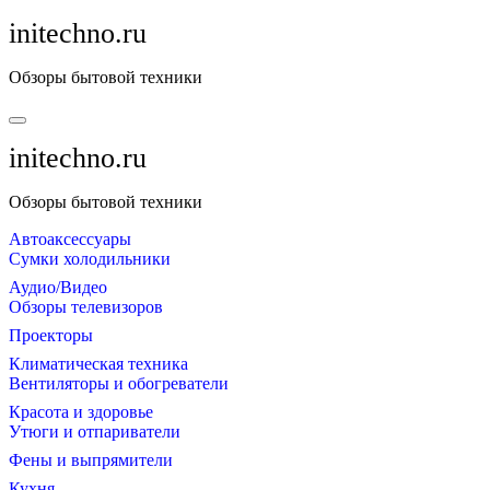
Перейти
initechno.ru
к
содержанию
Обзоры бытовой техники
initechno.ru
Обзоры бытовой техники
Автоаксессуары
Сумки холодильники
Аудио/Видео
Обзоры телевизоров
Проекторы
Климатическая техника
Вентиляторы и обогреватели
Красота и здоровье
Утюги и отпариватели
Фены и выпрямители
Кухня