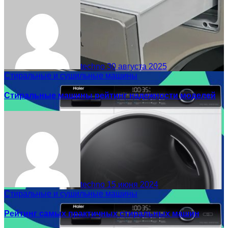
techno
30 августа 2025
Стиральные и сушильные машины
Стиральные машины рейтинг надежности моделей
techno
15 июня 2024
Стиральные и сушильные машины
Рейтинг самых практичных стиральных машин