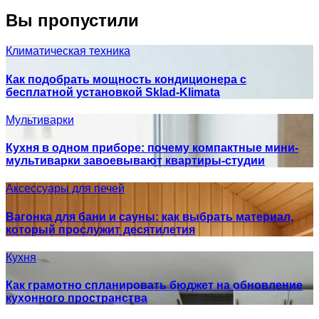
Вы пропустили
Климатическая техника
Как подобрать мощность кондиционера с
бесплатной установкой Sklad-Klimata
Мультиварки
Кухня в одном приборе: почему компактные мини-
мультиварки завоевывают квартиры-студии
Аксессуары для печей
Вагонка для бани и сауны: как выбрать материал,
который прослужит десятилетия
Кухня
Как грамотно спланировать бюджет на обновление
кухонного пространства