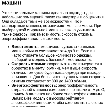
машин
Узкие стиральные машины идеально подходят для
небольших помещений, таких как квартиры и общежития.
Они обладают теми же возможностями, что и
стандартные машины, но занимают меньше места. При
выборе узкой стиральной машины важно учитывать
такие факторы, как вместимость, скорость отжима,
энергоэффективность и стоимость.
Вместимость:
вместимость узких стиральных
машин обычно составляет от 4 до 9 кг. Если вы
часто стираете большое количество одежды,
выбирайте модель с большой вместимостью.
Скорость отжима:
скорость отжима измеряется в
оборотах в минуту (об/мин). Чем выше скорость
отжима, тем суше будет ваша одежда при выходе
из машины. Для большинства узких машин скорость
отжима составляет от 800 до 1400 об/мин.
Энергоэффективность:
энергоэффективность
стиральной машины измеряется по шкале от A до G,
причем A является наиболее энергоэффективным.
Выбирайте модель с высоким рейтингом
энергоэффективности, чтобы сэкономить на счетах
за электроэнергию.