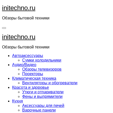
Перейти
initechno.ru
к
содержанию
Обзоры бытовой техники
initechno.ru
Обзоры бытовой техники
Автоаксессуары
Сумки холодильники
Аудио/Видео
Обзоры телевизоров
Проекторы
Климатическая техника
Вентиляторы и обогреватели
Красота и здоровье
Утюги и отпариватели
Фены и выпрямители
Кухня
Аксессуары для печей
Варочные панели