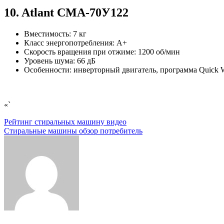
10. Atlant СМА-70У122
Вместимость: 7 кг
Класс энергопотребления: A+
Скорость вращения при отжиме: 1200 об/мин
Уровень шума: 66 дБ
Особенности: инверторный двигатель, программа Quick 
«`
Навигация
Рейтинг стиральных машину видео
Стиральные машины обзор потребитель
по
записям