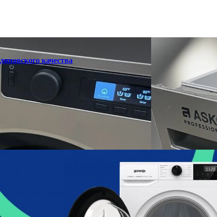
динавского качества