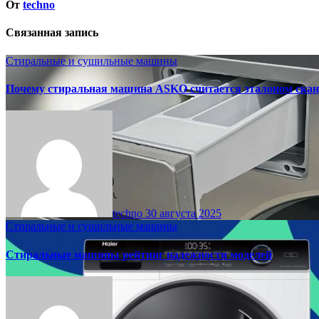
От
techno
Связанная запись
Стиральные и сушильные машины
Почему стиральная машина ASKO считается эталоном скан
techno
30 августа 2025
Стиральные и сушильные машины
Стиральные машины рейтинг надежности моделей