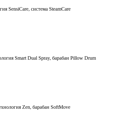
ия SensiCare, система SteamCare
логия Smart Dual Spray, барабан Pillow Drum
технология Zen, барабан SoftMove