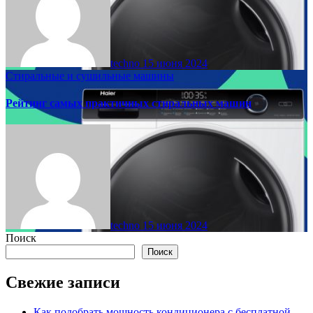
techno
15 июня 2024
Стиральные и сушильные машины
Рейтинг самых практичных стиральных машин
techno
15 июня 2024
Поиск
Поиск
Свежие записи
Как подобрать мощность кондиционера с бесплатной