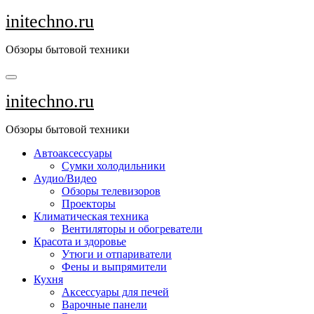
Перейти
initechno.ru
к
содержанию
Обзоры бытовой техники
initechno.ru
Обзоры бытовой техники
Автоаксессуары
Сумки холодильники
Аудио/Видео
Обзоры телевизоров
Проекторы
Климатическая техника
Вентиляторы и обогреватели
Красота и здоровье
Утюги и отпариватели
Фены и выпрямители
Кухня
Аксессуары для печей
Варочные панели