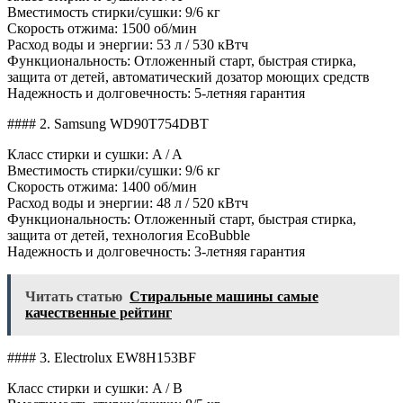
Вместимость стирки/сушки: 9/6 кг
Скорость отжима: 1500 об/мин
Расход воды и энергии: 53 л / 530 кВтч
Функциональность: Отложенный старт, быстрая стирка,
защита от детей, автоматический дозатор моющих средств
Надежность и долговечность: 5-летняя гарантия
#### 2. Samsung WD90T754DBT
Класс стирки и сушки: A / A
Вместимость стирки/сушки: 9/6 кг
Скорость отжима: 1400 об/мин
Расход воды и энергии: 48 л / 520 кВтч
Функциональность: Отложенный старт, быстрая стирка,
защита от детей, технология EcoBubble
Надежность и долговечность: 3-летняя гарантия
Читать статью
Стиральные машины самые
качественные рейтинг
#### 3. Electrolux EW8H153BF
Класс стирки и сушки: A / B