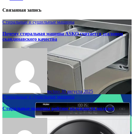
Связанная запись
Стиральные и сушильные машины
Почему стиральная машина ASKO считается эталоном
скандинавского качества
techno
30 августа 2025
Стиральные и сушильные машины
Стиральные машины рейтинг надежности моделей